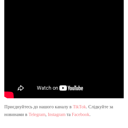
Приєднуйтесь до нашого каналу в
TikTok
. Слідкуйте за
новинами в
Telegram
,
Instagram
та
Facebook
.