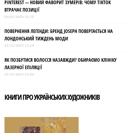
PINTEREST — НОВИЙ ФАВОРИТ ЗУМЕРІВ: ЧОМУ TIKTOK
ВТРАЧАЄ ПОЗИЦІЇ
04/01/2026 22:15
ПОВЕРНЕННЯ ЛЕГЕНДИ: БРЕНД JOSEPH ПОВЕРТАЄТЬСЯ НА
ЛОНДОНСЬКИЙ ТИЖДЕНЬ МОДИ
23/12/2025 21:29
ЯК ПОЗБУТИСЯ ВОЛОССЯ НАЗАВЖДИ? ОБИРАЄМО КЛІНІКУ
ЛАЗЕРНОЇ ЕПІЛЯЦІЇ
23/12/2025 21:03
КНИГИ ПРО УКРАЇНСЬКИХ ХУДОЖНИКІВ