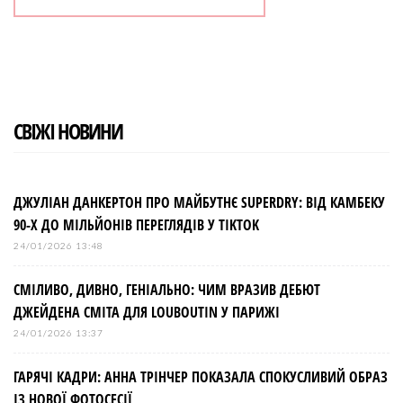
СВІЖІ НОВИНИ
ДЖУЛІАН ДАНКЕРТОН ПРО МАЙБУТНЄ SUPERDRY: ВІД КАМБЕКУ
90-Х ДО МІЛЬЙОНІВ ПЕРЕГЛЯДІВ У TIKTOK
24/01/2026 13:48
СМІЛИВО, ДИВНО, ГЕНІАЛЬНО: ЧИМ ВРАЗИВ ДЕБЮТ
ДЖЕЙДЕНА СМІТА ДЛЯ LOUBOUTIN У ПАРИЖІ
24/01/2026 13:37
ГАРЯЧІ КАДРИ: АННА ТРІНЧЕР ПОКАЗАЛА СПОКУСЛИВИЙ ОБРАЗ
ІЗ НОВОЇ ФОТОСЕСІЇ