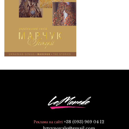
+38 (093) 969 04 12
Реклама на сайті
lytvynovale@gmail.com