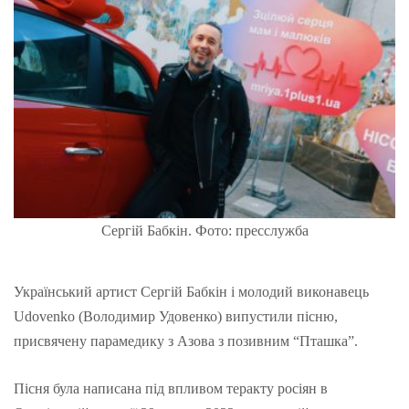
Сергій Бабкін. Фото: пресслужба
Український артист Сергій Бабкін і молодий виконавець
Udovenko (Володимир Удовенко) випустили пісню,
присвячену парамедику з Азова з позивним “Пташка”.
Пісня була написана під впливом теракту росіян в