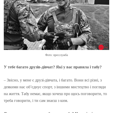
Фото: пресслужба
У тебе багато друзів-дівчат? Які у вас правила і табу?
– Звісно, у мене є друзі-дівчата, і багато. Вони всі різні, з
деякими нас об’єднує спорт, з іншими мистецтво і погляди
на життя. Табу немає, якщо хочеш про щось поговорити, то
треба говорити, і ти сам знаєш з ким.