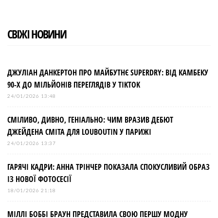
СВІЖІ НОВИНИ
ДЖУЛІАН ДАНКЕРТОН ПРО МАЙБУТНЄ SUPERDRY: ВІД КАМБЕКУ
90-Х ДО МІЛЬЙОНІВ ПЕРЕГЛЯДІВ У TIKTOK
24/01/2026 13:48
СМІЛИВО, ДИВНО, ГЕНІАЛЬНО: ЧИМ ВРАЗИВ ДЕБЮТ
ДЖЕЙДЕНА СМІТА ДЛЯ LOUBOUTIN У ПАРИЖІ
24/01/2026 13:37
ГАРЯЧІ КАДРИ: АННА ТРІНЧЕР ПОКАЗАЛА СПОКУСЛИВИЙ ОБРАЗ
ІЗ НОВОЇ ФОТОСЕСІЇ
18/01/2026 21:18
МІЛЛІ БОББІ БРАУН ПРЕДСТАВИЛА СВОЮ ПЕРШУ МОДНУ