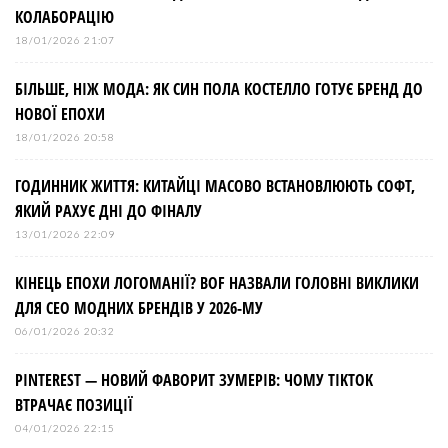
КОЛАБОРАЦІЮ
18/01/2026 21:07
БІЛЬШЕ, НІЖ МОДА: ЯК СИН ПОЛА КОСТЕЛЛО ГОТУЄ БРЕНД ДО
НОВОЇ ЕПОХИ
18/01/2026 20:58
ГОДИННИК ЖИТТЯ: КИТАЙЦІ МАСОВО ВСТАНОВЛЮЮТЬ СОФТ,
ЯКИЙ РАХУЄ ДНІ ДО ФІНАЛУ
13/01/2026 22:09
КІНЕЦЬ ЕПОХИ ЛОГОМАНІЇ? BOF НАЗВАЛИ ГОЛОВНІ ВИКЛИКИ
ДЛЯ СЕО МОДНИХ БРЕНДІВ У 2026-МУ
06/01/2026 20:32
PINTEREST — НОВИЙ ФАВОРИТ ЗУМЕРІВ: ЧОМУ TIKTOK
ВТРАЧАЄ ПОЗИЦІЇ
04/01/2026 22:15