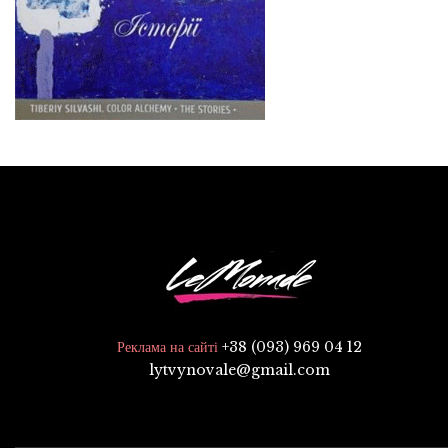
+38 (093) 969 04 12
Реклама на сайті
lytvynovale@gmail.com