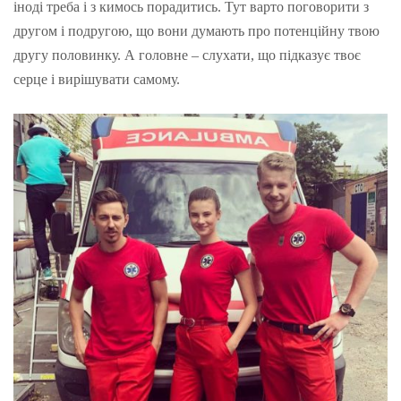
іноді треба і з кимось порадитись. Тут варто поговорити з
другом і подругою, що вони думають про потенційну твою
другу половинку. А головне – слухати, що підказує твоє
серце і вирішувати самому.