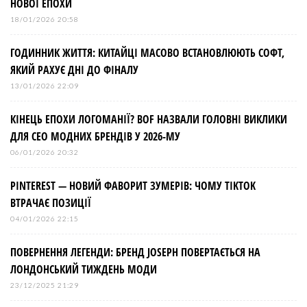
НОВОЇ ЕПОХИ
18/01/2026 20:58
ГОДИННИК ЖИТТЯ: КИТАЙЦІ МАСОВО ВСТАНОВЛЮЮТЬ СОФТ,
ЯКИЙ РАХУЄ ДНІ ДО ФІНАЛУ
13/01/2026 22:09
КІНЕЦЬ ЕПОХИ ЛОГОМАНІЇ? BOF НАЗВАЛИ ГОЛОВНІ ВИКЛИКИ
ДЛЯ СЕО МОДНИХ БРЕНДІВ У 2026-МУ
06/01/2026 20:32
PINTEREST — НОВИЙ ФАВОРИТ ЗУМЕРІВ: ЧОМУ TIKTOK
ВТРАЧАЄ ПОЗИЦІЇ
04/01/2026 22:15
ПОВЕРНЕННЯ ЛЕГЕНДИ: БРЕНД JOSEPH ПОВЕРТАЄТЬСЯ НА
ЛОНДОНСЬКИЙ ТИЖДЕНЬ МОДИ
23/12/2025 21:29