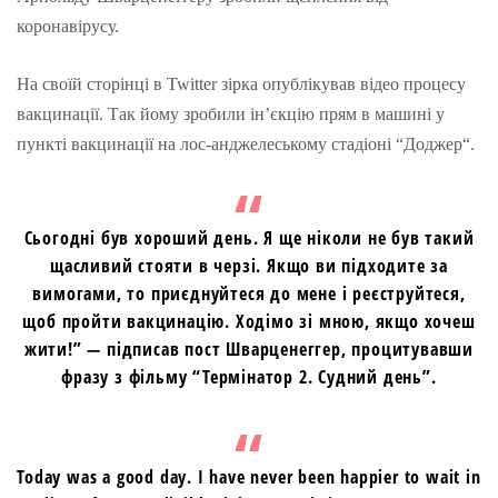
коронавірусу.
На своїй сторінці в Twitter зірка опублікував відео процесу
вакцинації. Так йому зробили ін’єкцію прям в машині у
пункті вакцинації на лос-анджелеському стадіоні “
Доджер
“.
Сьогодні був хороший день. Я ще ніколи не був такий
щасливий стояти в черзі. Якщо ви підходите за
вимогами, то приєднуйтеся до мене і реєструйтеся,
щоб пройти вакцинацію. Ходімо зі мною, якщо хочеш
жити!” — підписав пост Шварценеггер, процитувавши
фразу з фільму “Термінатор 2. Судний день”.
Today was a good day. I have never been happier to wait in