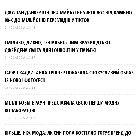
ДЖУЛІАН ДАНКЕРТОН ПРО МАЙБУТНЄ SUPERDRY: ВІД КАМБЕКУ
90-Х ДО МІЛЬЙОНІВ ПЕРЕГЛЯДІВ У TIKTOK
24/01/2026 13:48
СМІЛИВО, ДИВНО, ГЕНІАЛЬНО: ЧИМ ВРАЗИВ ДЕБЮТ
ДЖЕЙДЕНА СМІТА ДЛЯ LOUBOUTIN У ПАРИЖІ
24/01/2026 13:37
ГАРЯЧІ КАДРИ: АННА ТРІНЧЕР ПОКАЗАЛА СПОКУСЛИВИЙ ОБРАЗ
ІЗ НОВОЇ ФОТОСЕСІЇ
18/01/2026 21:18
МІЛЛІ БОББІ БРАУН ПРЕДСТАВИЛА СВОЮ ПЕРШУ МОДНУ
КОЛАБОРАЦІЮ
18/01/2026 21:07
БІЛЬШЕ, НІЖ МОДА: ЯК СИН ПОЛА КОСТЕЛЛО ГОТУЄ БРЕНД ДО