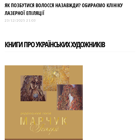
ЯК ПОЗБУТИСЯ ВОЛОССЯ НАЗАВЖДИ? ОБИРАЄМО КЛІНІКУ
ЛАЗЕРНОЇ ЕПІЛЯЦІЇ
23/12/2025 21:03
КНИГИ ПРО УКРАЇНСЬКИХ ХУДОЖНИКІВ