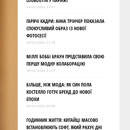
LOUBOUTIN У ПАРИЖІ
24/01/2026 13:37
ГАРЯЧІ КАДРИ: АННА ТРІНЧЕР ПОКАЗАЛА
СПОКУСЛИВИЙ ОБРАЗ ІЗ НОВОЇ
ФОТОСЕСІЇ
18/01/2026 21:18
МІЛЛІ БОББІ БРАУН ПРЕДСТАВИЛА СВОЮ
ПЕРШУ МОДНУ КОЛАБОРАЦІЮ
18/01/2026 21:07
БІЛЬШЕ, НІЖ МОДА: ЯК СИН ПОЛА
КОСТЕЛЛО ГОТУЄ БРЕНД ДО НОВОЇ
ЕПОХИ
18/01/2026 20:58
ГОДИННИК ЖИТТЯ: КИТАЙЦІ МАСОВО
ВСТАНОВЛЮЮТЬ СОФТ, ЯКИЙ РАХУЄ ДНІ