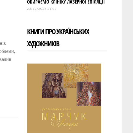
ОБИРАЄМО КЛІНІКУ ЛАЗЕРНОЇ ЕПІЛЯЦІЇ
23/12/2025 21:03
КНИГИ ПРО УКРАЇНСЬКИХ
ХУДОЖНИКІВ
нів
роблеми,
хвалив