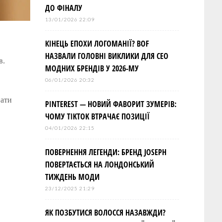
ДО ФІНАЛУ
13/01/2026 22:09
КІНЕЦЬ ЕПОХИ ЛОГОМАНІЇ? BOF
НАЗВАЛИ ГОЛОВНІ ВИКЛИКИ ДЛЯ СЕО
в.
МОДНИХ БРЕНДІВ У 2026-МУ
06/01/2026 20:32
вати
PINTEREST — НОВИЙ ФАВОРИТ ЗУМЕРІВ:
ЧОМУ TIKTOK ВТРАЧАЄ ПОЗИЦІЇ
04/01/2026 22:15
ПОВЕРНЕННЯ ЛЕГЕНДИ: БРЕНД JOSEPH
ПОВЕРТАЄТЬСЯ НА ЛОНДОНСЬКИЙ
ТИЖДЕНЬ МОДИ
23/12/2025 21:29
ЯК ПОЗБУТИСЯ ВОЛОССЯ НАЗАВЖДИ?