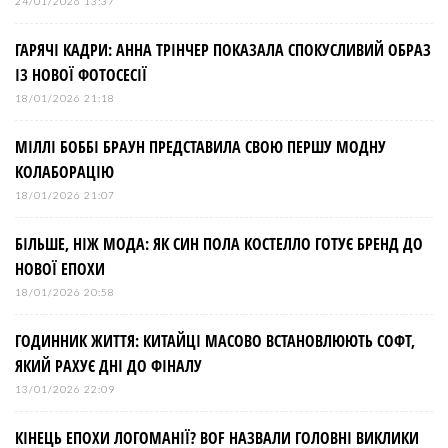
24/01/2026 13:37
ГАРЯЧІ КАДРИ: АННА ТРІНЧЕР ПОКАЗАЛА СПОКУСЛИВИЙ ОБРАЗ
ІЗ НОВОЇ ФОТОСЕСІЇ
18/01/2026 21:18
МІЛЛІ БОББІ БРАУН ПРЕДСТАВИЛА СВОЮ ПЕРШУ МОДНУ
КОЛАБОРАЦІЮ
18/01/2026 21:07
БІЛЬШЕ, НІЖ МОДА: ЯК СИН ПОЛА КОСТЕЛЛО ГОТУЄ БРЕНД ДО
НОВОЇ ЕПОХИ
18/01/2026 20:58
ГОДИННИК ЖИТТЯ: КИТАЙЦІ МАСОВО ВСТАНОВЛЮЮТЬ СОФТ,
ЯКИЙ РАХУЄ ДНІ ДО ФІНАЛУ
13/01/2026 22:09
КІНЕЦЬ ЕПОХИ ЛОГОМАНІЇ? BOF НАЗВАЛИ ГОЛОВНІ ВИКЛИКИ