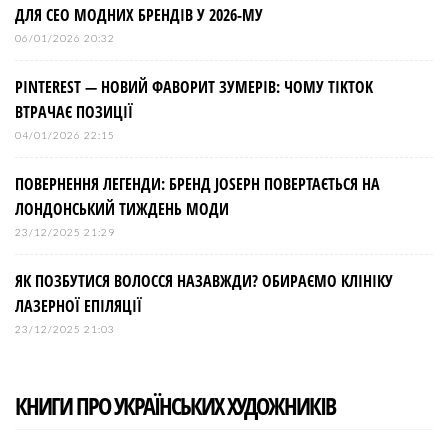
ДЛЯ СЕО МОДНИХ БРЕНДІВ У 2026-МУ
06/01/2026 20:32
PINTEREST — НОВИЙ ФАВОРИТ ЗУМЕРІВ: ЧОМУ TIKTOK
ВТРАЧАЄ ПОЗИЦІЇ
04/01/2026 22:15
ПОВЕРНЕННЯ ЛЕГЕНДИ: БРЕНД JOSEPH ПОВЕРТАЄТЬСЯ НА
ЛОНДОНСЬКИЙ ТИЖДЕНЬ МОДИ
23/12/2025 21:29
ЯК ПОЗБУТИСЯ ВОЛОССЯ НАЗАВЖДИ? ОБИРАЄМО КЛІНІКУ
ЛАЗЕРНОЇ ЕПІЛЯЦІЇ
23/12/2025 21:03
КНИГИ ПРО УКРАЇНСЬКИХ ХУДОЖНИКІВ