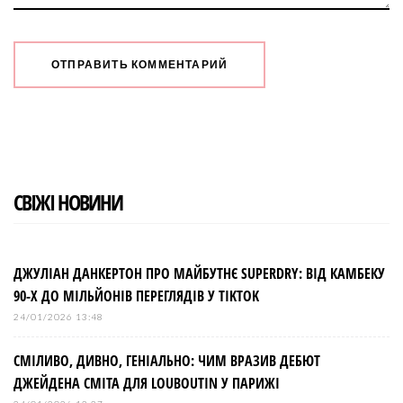
СВІЖІ НОВИНИ
ДЖУЛІАН ДАНКЕРТОН ПРО МАЙБУТНЄ SUPERDRY: ВІД КАМБЕКУ
90-Х ДО МІЛЬЙОНІВ ПЕРЕГЛЯДІВ У TIKTOK
24/01/2026 13:48
СМІЛИВО, ДИВНО, ГЕНІАЛЬНО: ЧИМ ВРАЗИВ ДЕБЮТ
ДЖЕЙДЕНА СМІТА ДЛЯ LOUBOUTIN У ПАРИЖІ