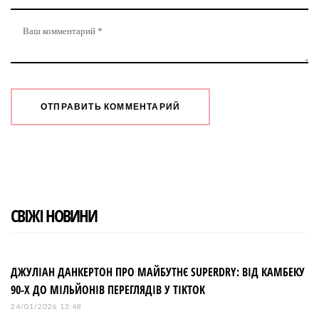
СВІЖІ НОВИНИ
ДЖУЛІАН ДАНКЕРТОН ПРО МАЙБУТНЄ SUPERDRY: ВІД КАМБЕКУ
90-Х ДО МІЛЬЙОНІВ ПЕРЕГЛЯДІВ У TIKTOK
24/01/2026 13:48