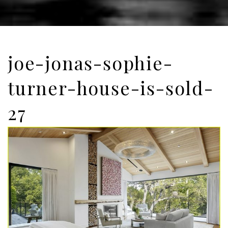
joe-jonas-sophie-
turner-house-is-sold-
27