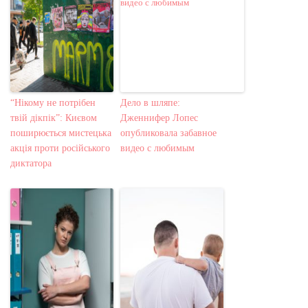
“Нікому не потрібен
Дело в шляпе:
твій дікпік”: Києвом
Дженнифер Лопес
поширюється мистецька
опубликовала забавное
акція проти російського
видео с любимым
диктатора