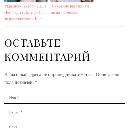
Українські актори Даша
В Украине разрешили
Легейда та Дмитро Сова
менять отчество
зіграли весілля в Києві
ОСТАВЬТЕ
КОММЕНТАРИЙ
Ваша e-mail адреса не оприлюднюватиметься.
Обов’язкові
поля позначені
*