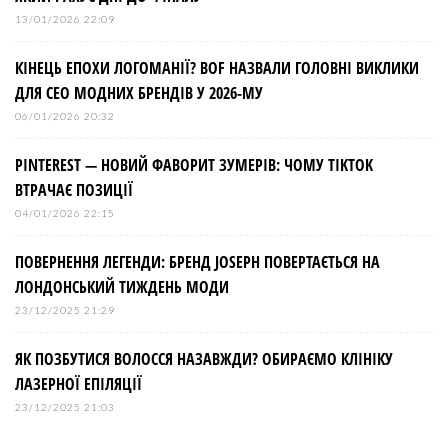
13/01/2026 22:09
КІНЕЦЬ ЕПОХИ ЛОГОМАНІЇ? BOF НАЗВАЛИ ГОЛОВНІ ВИКЛИКИ
ДЛЯ СЕО МОДНИХ БРЕНДІВ У 2026-МУ
06/01/2026 20:32
PINTEREST — НОВИЙ ФАВОРИТ ЗУМЕРІВ: ЧОМУ TIKTOK
ВТРАЧАЄ ПОЗИЦІЇ
04/01/2026 22:15
ПОВЕРНЕННЯ ЛЕГЕНДИ: БРЕНД JOSEPH ПОВЕРТАЄТЬСЯ НА
ЛОНДОНСЬКИЙ ТИЖДЕНЬ МОДИ
23/12/2025 21:29
ЯК ПОЗБУТИСЯ ВОЛОССЯ НАЗАВЖДИ? ОБИРАЄМО КЛІНІКУ
ЛАЗЕРНОЇ ЕПІЛЯЦІЇ
23/12/2025 21:03