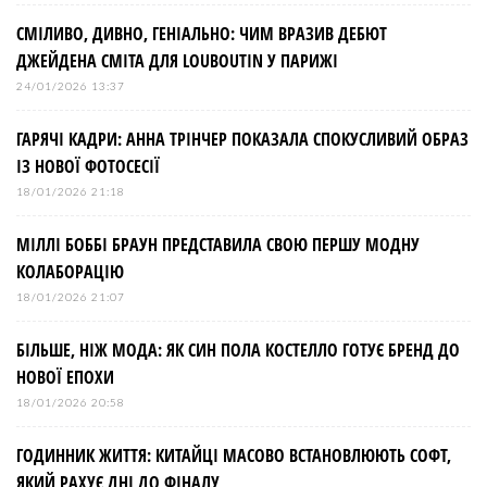
СМІЛИВО, ДИВНО, ГЕНІАЛЬНО: ЧИМ ВРАЗИВ ДЕБЮТ
ДЖЕЙДЕНА СМІТА ДЛЯ LOUBOUTIN У ПАРИЖІ
24/01/2026 13:37
ГАРЯЧІ КАДРИ: АННА ТРІНЧЕР ПОКАЗАЛА СПОКУСЛИВИЙ ОБРАЗ
ІЗ НОВОЇ ФОТОСЕСІЇ
18/01/2026 21:18
МІЛЛІ БОББІ БРАУН ПРЕДСТАВИЛА СВОЮ ПЕРШУ МОДНУ
КОЛАБОРАЦІЮ
18/01/2026 21:07
БІЛЬШЕ, НІЖ МОДА: ЯК СИН ПОЛА КОСТЕЛЛО ГОТУЄ БРЕНД ДО
НОВОЇ ЕПОХИ
18/01/2026 20:58
ГОДИННИК ЖИТТЯ: КИТАЙЦІ МАСОВО ВСТАНОВЛЮЮТЬ СОФТ,
ЯКИЙ РАХУЄ ДНІ ДО ФІНАЛУ