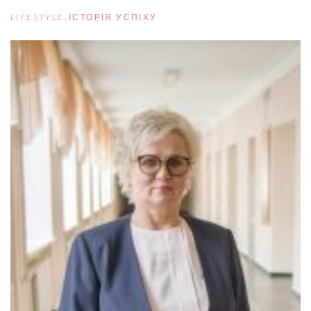
LIFESTYLE
,
ІСТОРІЯ УСПІХУ