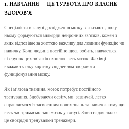
1. НАВЧАННЯ — ЦЕ ТУРБОТА ПРО ВЛАСНЕ
ЗДОРОВ’Я
Спеціалісти в галузі дослідження мозку зазначають, що у
ньому формуються мільярди нейронних зв’язків, кожен з
яких відповідає за життєво важливу для людини функцію чи
навичку. Коли людина постійно щось робить, навчається,
візерунок цих зв’язків охоплює весь мозок. Фахівці
вважають таку картину свідченням здорового
функціонування мозку.
Як і м’язова тканина, мозок потребує постійного
тренування. Здобуваючи освіту, ми, зазвичай, легко
справляємося із засвоєнням нових знань та навичок тому що
весь час тримаємо наш мозок у тонусі. Заняття для нього —
це своєрідні тренувальні тренажери.