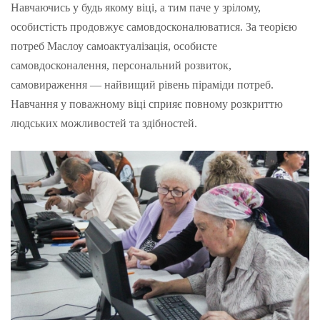
Навчаючись у будь якому віці, а тим паче у зрілому,
особистість продовжує самовдосконалюватися. За теорією
потреб Маслоу самоактуалізація, особисте
самовдосконалення, персональний розвиток,
самовираження — найвищий рівень піраміди потреб.
Навчання у поважному віці сприяє повному розкриттю
людських можливостей та здібностей.