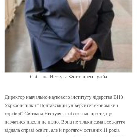
Світлана Нестуля. Фото: пресслужба
Директор навчально-наукового інституту лідерства ВНЗ
Укркоопспілки “Полтавський університет економіки і
торгівлі” Світлана Нестуля як ніхто знає про те, що
навчатися ніколи не пізно. Вона не тільки сама все життя
віддала справі освіти, але й протягом останніх 11 років