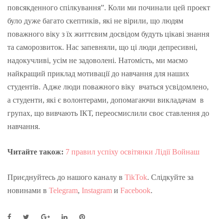
повсякденного спілкування”. Коли ми починали цей проект
було дуже багато скептиків, які не вірили, що людям
поважного віку з їх життєвим досвідом будуть цікаві знання
та саморозвиток. Нас запевняли, що ці люди депресивні,
надокучливі, усім не задоволені. Натомість, ми маємо
найкращий приклад мотивації до навчання для наших
студентів. Адже люди поважного віку вчаться усвідомлено,
а студенти, які є волонтерами, допомагаючи викладачам в
групах, що вивчають ІКТ, переосмислили своє ставлення до
навчання.
Читайте також:
7 правил успіху освітянки Лідії Войнаш
Приєднуйтесь до нашого каналу в
TikTok
. Слідкуйте за
новинами в
Telegram
,
Instagram
и
Facebook
.