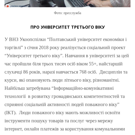
Фото: пресслужба
ПРО УНІВЕРСИТЕТ ТРЕТЬОГО ВІКУ
У ВНЗ Укоопспілки “Полтавський університет економіки і
торгівлі” з січня 2018 року реалізується соціальний проект
“Університет третього віку”. Навчання в університеті за цей
час пройшли біля трьох тисяч осіб віком 55+, найстаршій
слухачці 86 років, наразі навчається 768 осіб. Дисциплін та
курси, які опановують люди літнього віку, різноманітні.
Найбільш затребувана “Інформаційно-комунікативні
технології в розвитку громадянських компетентностей та
сприянні соціальній активності людей поважного віку”
(ІКТ). Люди поважного віку мають можливості освоїти
інструменти пошуку товарів та послуг через мережу
інтернет, онлайн платежів за користування комунальними