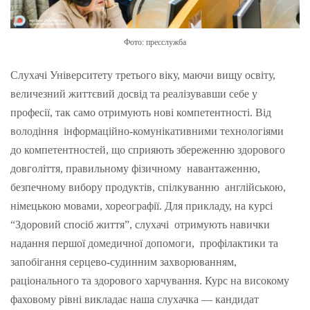
Фото: пресслужба
Слухачі Університету третього віку, маючи вищу освіту,
величезний життєвий досвід та реалізувавши себе у
професії, так само отримують нові компетентності. Від
володіння інформаційно-комунікативними технологіями
до компетентностей, що сприяють збереженню здорового
довголіття, правильному фізичному навантаженню,
безпечному вибору продуктів, спілкуванню англійською,
німецькою мовами, хореографії. Для прикладу, на курсі
“Здоровий спосіб життя”, слухачі отримують навички
надання першої домедичної допомоги, профілактики та
запобігання серцево-судинним захворюванням,
раціонального та здорового харчування. Курс на високому
фаховому рівні викладає наша слухачка — кандидат