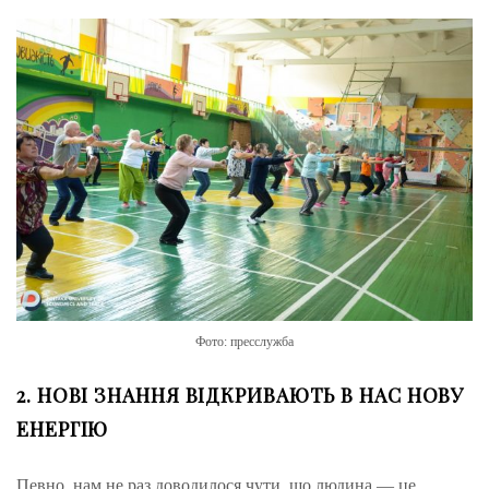
Фото: пресслужба
2. НОВІ ЗНАННЯ ВІДКРИВАЮТЬ В НАС НОВУ
ЕНЕРГІЮ
Певно, нам не раз доводилося чути, що людина — це