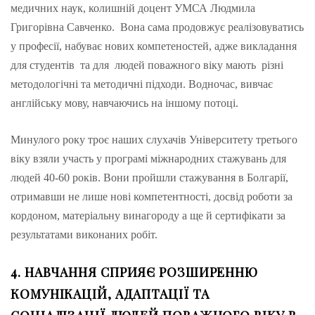
медичних наук, колишній доцент УМСА Людмила
Григорівна Савченко. Вона сама продовжує реалізовуватись
у професії, набуває нових компетеностей, адже викладання
для студентів та для людей поважного віку мають різні
методологічні та методичні підходи. Водночас, вивчає
англійську мову, навчаючись на іншому потоці.
Минулого року троє наших слухачів Університету третього
віку взяли участь у програмі міжнародних стажувань для
людей 40-60 років. Вони пройшли стажування в Болгарії,
отримавши не лише нові компетентності, досвід роботи за
кордоном, матеріальну винагороду а ще й сертифікати за
результатами виконаних робіт.
4. НАВЧАННЯ СПРИЯЄ РОЗШИРЕННЮ
КОМУНІКАЦІЙ, АДАПТАЦІЇ ТА