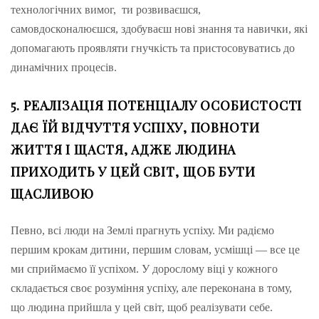
технологічних вимог, ти розвиваєшся,
самовдосконалюєшся, здобуваєш нові знання та навички, які
допомагають проявляти гнучкість та пристосовуватись до
динамічних процесів.
5. РЕАЛІЗАЦІЯ ПОТЕНЦІАЛУ ОСОБИСТОСТІ
ДАЄ ЇЙ ВІДЧУТТЯ УСПІХУ, ПОВНОТИ
ЖИТТЯ І ЩАСТЯ, АДЖЕ ЛЮДИНА
ПРИХОДИТЬ У ЦЕЙ СВІТ, ЩОБ БУТИ
ЩАСЛИВОЮ
Певно, всі люди на Землі прагнуть успіху. Ми радіємо
першим крокам дитини, першим словам, усмішці — все це
ми сприймаємо її успіхом. У дорослому віці у кожного
складається своє розуміння успіху, але переконана в тому,
що людина прийшла у цей світ, щоб реалізувати себе.