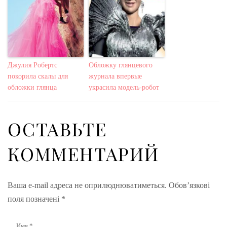
Джулия Робертс
Обложку глянцевого
покорила скалы для
журнала впервые
обложки глянца
украсила модель-робот
ОСТАВЬТЕ
КОММЕНТАРИЙ
Ваша e-mail адреса не оприлюднюватиметься.
Обов’язкові
поля позначені
*