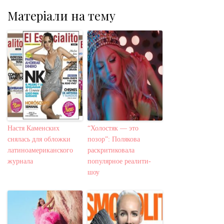
Матеріали на тему
Настя Каменских
“Холостяк — это
снялась для обложки
позор”: Полякова
латиноамериканского
раскритиковала
журнала
популярное реалити-
шоу