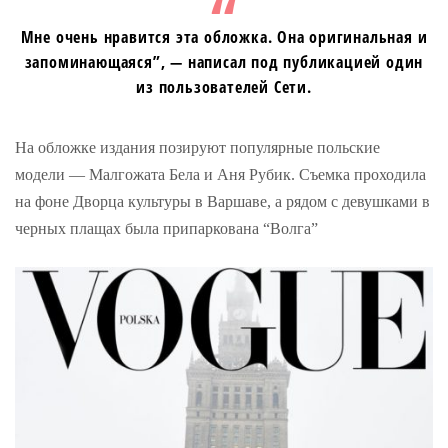
Мне очень нравится эта обложка. Она оригинальная и
запоминающаяся”, — написал под публикацией один
из пользователей Сети.
На обложке издания позируют популярные польские
модели — Малгожата Бела и Аня Рубик. Съемка проходила
на фоне Дворца культуры в Варшаве, а рядом с девушками в
черных плащах была припаркована “Волга”