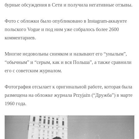
бурные обсуждения в Сети и получила негативные отзывы.
Фото с обложки было опубликовано в Instagram-аккаунте
польского Vogue и под ним уже собралось более 2600
комментариев.
Многие недовольны снимком и называют его “унылым”,
“обычным” и “серым, как и вся Польша”, а также сравнили
его с советским журналом.
Фотография отсылает к оригинальной работе, которая была
размещена на обложке журнала Przyjażn (“Дружба”) в марте
1960 года.