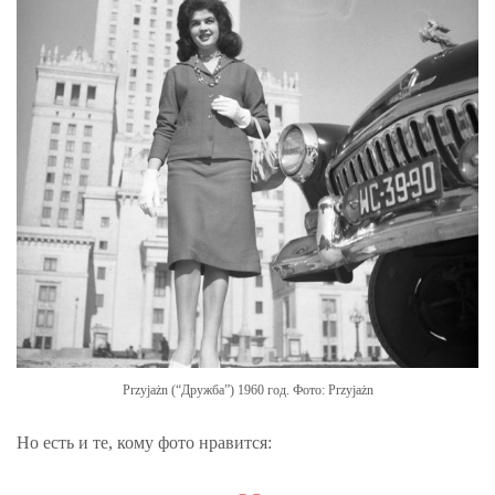
Przyjażn (“Дружба”) 1960 год. Фото: Przyjażn
Но есть и те, кому фото нравится: