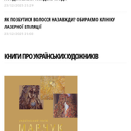
23/12/2025 21:29
ЯК ПОЗБУТИСЯ ВОЛОССЯ НАЗАВЖДИ? ОБИРАЄМО КЛІНІКУ
ЛАЗЕРНОЇ ЕПІЛЯЦІЇ
23/12/2025 21:03
КНИГИ ПРО УКРАЇНСЬКИХ ХУДОЖНИКІВ