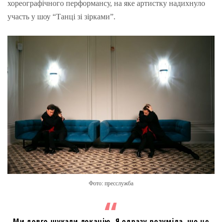
хореографічного перформансу, на яке артистку надихнуло
участь у шоу “Танці зі зірками”.
Фото: пресслужба
Ми довго шукали локацію. Я одразу розуміла, що це