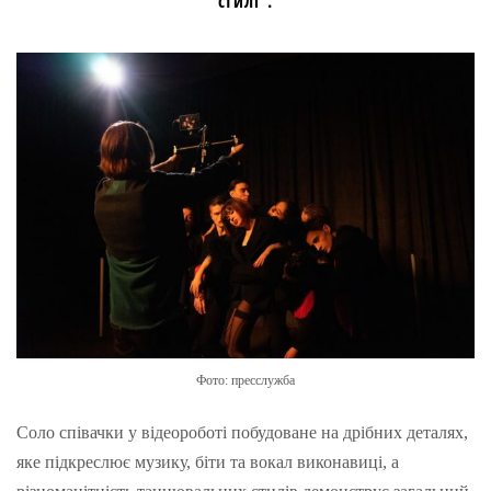
стилі”.
Фото: пресслужба
Соло співачки у відеороботі побудоване на дрібних деталях,
яке підкреслює музику, біти та вокал виконавиці, а