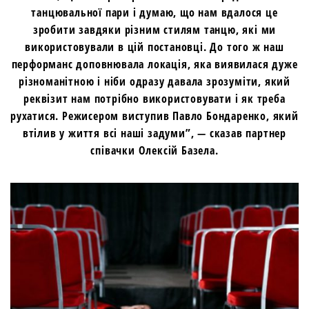
танцювальної пари і думаю, що нам вдалося це
зробити завдяки різним стилям танцю, які ми
використовували в цій постановці. До того ж наш
перформанс доповнювала локація, яка виявилася дуже
різноманітною і ніби одразу давала зрозуміти, який
реквізит нам потрібно використовувати і як треба
рухатися. Режисером виступив Павло Бондаренко, який
втілив у життя всі наші задуми”, — сказав партнер
співачки Олексій Базела.