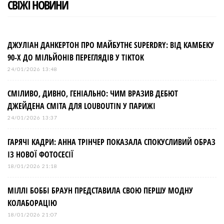
СВІЖІ НОВИНИ
ДЖУЛІАН ДАНКЕРТОН ПРО МАЙБУТНЄ SUPERDRY: ВІД КАМБЕКУ
90-Х ДО МІЛЬЙОНІВ ПЕРЕГЛЯДІВ У TIKTOK
24/01/2026 13:48
СМІЛИВО, ДИВНО, ГЕНІАЛЬНО: ЧИМ ВРАЗИВ ДЕБЮТ
ДЖЕЙДЕНА СМІТА ДЛЯ LOUBOUTIN У ПАРИЖІ
24/01/2026 13:37
ГАРЯЧІ КАДРИ: АННА ТРІНЧЕР ПОКАЗАЛА СПОКУСЛИВИЙ ОБРАЗ
ІЗ НОВОЇ ФОТОСЕСІЇ
18/01/2026 21:18
МІЛЛІ БОББІ БРАУН ПРЕДСТАВИЛА СВОЮ ПЕРШУ МОДНУ
КОЛАБОРАЦІЮ
18/01/2026 21:07