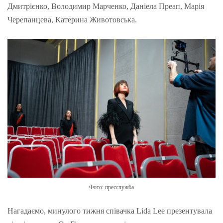
Дмитрієнко, Володимир Марченко, Даніела Преап, Марія
Черепанцева, Катерина Животовська.
Фото: пресслужба
Нагадаємо, минулого тижня співачка Lida Lee презентувала