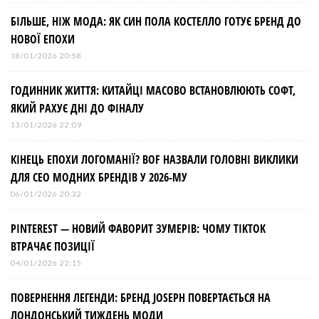
БІЛЬШЕ, НІЖ МОДА: ЯК СИН ПОЛА КОСТЕЛЛО ГОТУЄ БРЕНД ДО
НОВОЇ ЕПОХИ
18/01/2026 20:58
ГОДИННИК ЖИТТЯ: КИТАЙЦІ МАСОВО ВСТАНОВЛЮЮТЬ СОФТ,
ЯКИЙ РАХУЄ ДНІ ДО ФІНАЛУ
13/01/2026 22:09
КІНЕЦЬ ЕПОХИ ЛОГОМАНІЇ? BOF НАЗВАЛИ ГОЛОВНІ ВИКЛИКИ
ДЛЯ СЕО МОДНИХ БРЕНДІВ У 2026-МУ
06/01/2026 20:32
PINTEREST — НОВИЙ ФАВОРИТ ЗУМЕРІВ: ЧОМУ TIKTOK
ВТРАЧАЄ ПОЗИЦІЇ
04/01/2026 22:15
ПОВЕРНЕННЯ ЛЕГЕНДИ: БРЕНД JOSEPH ПОВЕРТАЄТЬСЯ НА
ЛОНДОНСЬКИЙ ТИЖДЕНЬ МОДИ