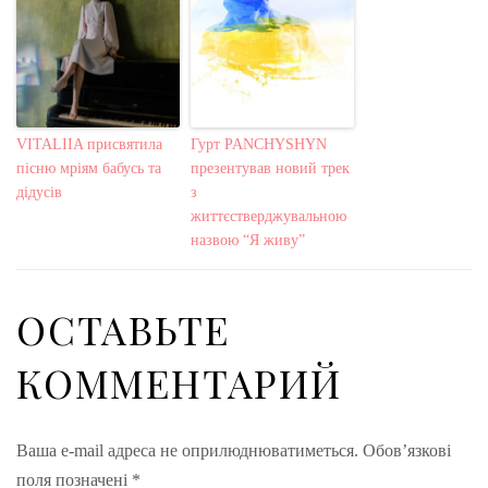
VITALIIA присвятила
Гурт PANCHYSHYN
пісню мріям бабусь та
презентував новий трек
дідусів
з
життєстверджувальною
назвою “Я живу”
ОСТАВЬТЕ
КОММЕНТАРИЙ
Ваша e-mail адреса не оприлюднюватиметься.
Обов’язкові
поля позначені
*