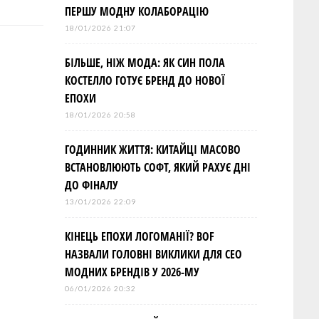
ПЕРШУ МОДНУ КОЛАБОРАЦІЮ
18/01/2026 21:07
БІЛЬШЕ, НІЖ МОДА: ЯК СИН ПОЛА
КОСТЕЛЛО ГОТУЄ БРЕНД ДО НОВОЇ
ЕПОХИ
18/01/2026 20:58
ГОДИННИК ЖИТТЯ: КИТАЙЦІ МАСОВО
ВСТАНОВЛЮЮТЬ СОФТ, ЯКИЙ РАХУЄ ДНІ
ДО ФІНАЛУ
13/01/2026 22:09
КІНЕЦЬ ЕПОХИ ЛОГОМАНІЇ? BOF
НАЗВАЛИ ГОЛОВНІ ВИКЛИКИ ДЛЯ СЕО
МОДНИХ БРЕНДІВ У 2026-МУ
06/01/2026 20:32