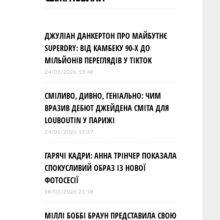
ДЖУЛІАН ДАНКЕРТОН ПРО МАЙБУТНЄ
SUPERDRY: ВІД КАМБЕКУ 90-Х ДО
МІЛЬЙОНІВ ПЕРЕГЛЯДІВ У TIKTOK
24/01/2026 13:48
СМІЛИВО, ДИВНО, ГЕНІАЛЬНО: ЧИМ
ВРАЗИВ ДЕБЮТ ДЖЕЙДЕНА СМІТА ДЛЯ
LOUBOUTIN У ПАРИЖІ
24/01/2026 13:37
ГАРЯЧІ КАДРИ: АННА ТРІНЧЕР ПОКАЗАЛА
СПОКУСЛИВИЙ ОБРАЗ ІЗ НОВОЇ
ФОТОСЕСІЇ
18/01/2026 21:18
МІЛЛІ БОББІ БРАУН ПРЕДСТАВИЛА СВОЮ