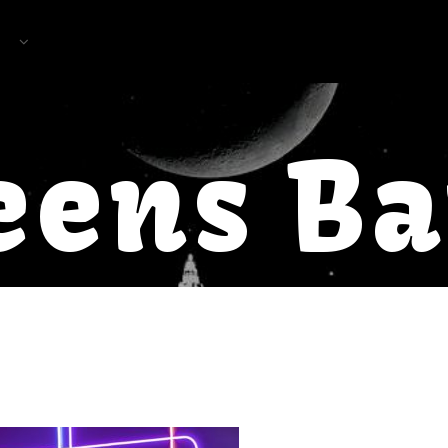
eens B