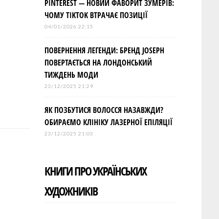
PINTEREST — НОВИЙ ФАВОРИТ ЗУМЕРІВ:
ЧОМУ TIKTOK ВТРАЧАЄ ПОЗИЦІЇ
04/01/2026 22:15
ПОВЕРНЕННЯ ЛЕГЕНДИ: БРЕНД JOSEPH
ПОВЕРТАЄТЬСЯ НА ЛОНДОНСЬКИЙ
ТИЖДЕНЬ МОДИ
23/12/2025 21:29
ЯК ПОЗБУТИСЯ ВОЛОССЯ НАЗАВЖДИ?
ОБИРАЄМО КЛІНІКУ ЛАЗЕРНОЇ ЕПІЛЯЦІЇ
23/12/2025 21:03
КНИГИ ПРО УКРАЇНСЬКИХ
ХУДОЖНИКІВ