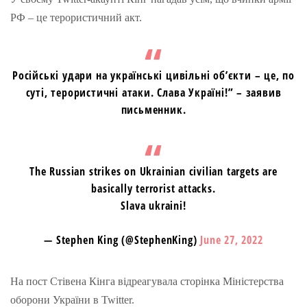
РФ – це терористичний акт.
Російські удари на українські цивільні об’єкти – це, по
суті, терористичні атаки. Слава Україні!” – заявив
письменник.
The Russian strikes on Ukrainian civilian targets are
basically terrorist attacks.
Slava ukraini!
— Stephen King (@StephenKing)
June 27, 2022
На пост Стівена Кінга відреагувала сторінка Міністерства
оборони України в Twitter.