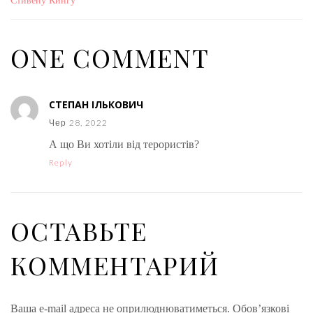
Стивену Кингу
ONE COMMENT
СТЕПАН ІЛЬКОВИЧ
Чер 28, 2022
А що Ви хотіли від терористів?
Reply
ОСТАВЬТЕ
КОММЕНТАРИЙ
Ваша e-mail адреса не оприлюднюватиметься.
Обов’язкові