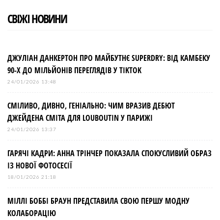
СВІЖІ НОВИНИ
ДЖУЛІАН ДАНКЕРТОН ПРО МАЙБУТНЄ SUPERDRY: ВІД КАМБЕКУ
90-Х ДО МІЛЬЙОНІВ ПЕРЕГЛЯДІВ У TIKTOK
24/01/2026 13:48
СМІЛИВО, ДИВНО, ГЕНІАЛЬНО: ЧИМ ВРАЗИВ ДЕБЮТ
ДЖЕЙДЕНА СМІТА ДЛЯ LOUBOUTIN У ПАРИЖІ
24/01/2026 13:37
ГАРЯЧІ КАДРИ: АННА ТРІНЧЕР ПОКАЗАЛА СПОКУСЛИВИЙ ОБРАЗ
ІЗ НОВОЇ ФОТОСЕСІЇ
18/01/2026 21:18
МІЛЛІ БОББІ БРАУН ПРЕДСТАВИЛА СВОЮ ПЕРШУ МОДНУ
КОЛАБОРАЦІЮ