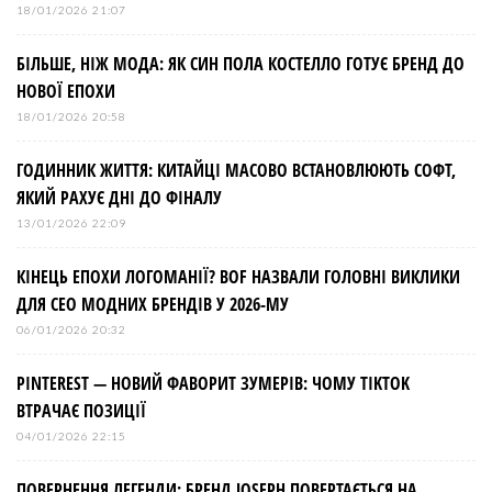
18/01/2026 21:07
БІЛЬШЕ, НІЖ МОДА: ЯК СИН ПОЛА КОСТЕЛЛО ГОТУЄ БРЕНД ДО
НОВОЇ ЕПОХИ
18/01/2026 20:58
ГОДИННИК ЖИТТЯ: КИТАЙЦІ МАСОВО ВСТАНОВЛЮЮТЬ СОФТ,
ЯКИЙ РАХУЄ ДНІ ДО ФІНАЛУ
13/01/2026 22:09
КІНЕЦЬ ЕПОХИ ЛОГОМАНІЇ? BOF НАЗВАЛИ ГОЛОВНІ ВИКЛИКИ
ДЛЯ СЕО МОДНИХ БРЕНДІВ У 2026-МУ
06/01/2026 20:32
PINTEREST — НОВИЙ ФАВОРИТ ЗУМЕРІВ: ЧОМУ TIKTOK
ВТРАЧАЄ ПОЗИЦІЇ
04/01/2026 22:15
ПОВЕРНЕННЯ ЛЕГЕНДИ: БРЕНД JOSEPH ПОВЕРТАЄТЬСЯ НА