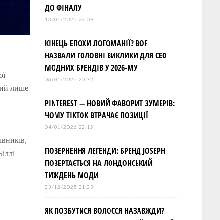
ДО ФІНАЛУ
13/01/2026 22:09
КІНЕЦЬ ЕПОХИ ЛОГОМАНІЇ? BOF
НАЗВАЛИ ГОЛОВНІ ВИКЛИКИ ДЛЯ СЕО
МОДНИХ БРЕНДІВ У 2026-МУ
ої
06/01/2026 20:32
ний лише
PINTEREST — НОВИЙ ФАВОРИТ ЗУМЕРІВ:
ЧОМУ TIKTOK ВТРАЧАЄ ПОЗИЦІЇ
04/01/2026 22:15
івників,
ПОВЕРНЕННЯ ЛЕГЕНДИ: БРЕНД JOSEPH
Біллі
ПОВЕРТАЄТЬСЯ НА ЛОНДОНСЬКИЙ
ТИЖДЕНЬ МОДИ
23/12/2025 21:29
ЯК ПОЗБУТИСЯ ВОЛОССЯ НАЗАВЖДИ?