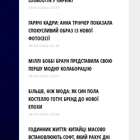
LOUBOUTIN У ПАРИЖІ
24/01/2026 13:37
ГАРЯЧІ КАДРИ: АННА ТРІНЧЕР ПОКАЗАЛА
СПОКУСЛИВИЙ ОБРАЗ ІЗ НОВОЇ
ФОТОСЕСІЇ
18/01/2026 21:18
МІЛЛІ БОББІ БРАУН ПРЕДСТАВИЛА СВОЮ
ПЕРШУ МОДНУ КОЛАБОРАЦІЮ
18/01/2026 21:07
БІЛЬШЕ, НІЖ МОДА: ЯК СИН ПОЛА
КОСТЕЛЛО ГОТУЄ БРЕНД ДО НОВОЇ
ЕПОХИ
18/01/2026 20:58
ГОДИННИК ЖИТТЯ: КИТАЙЦІ МАСОВО
ВСТАНОВЛЮЮТЬ СОФТ, ЯКИЙ РАХУЄ ДНІ