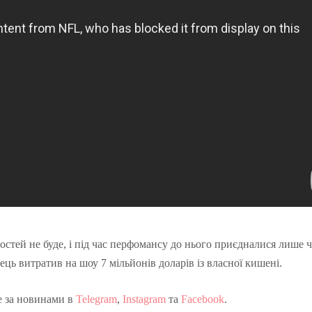
гостей не буде, і під час перфомансу до нього приєдналися лише 
ць витратив на шоу 7 мільйонів доларів із власної кишені.
е за новинами в
Telegram
,
Instagram
та
Facebook
.