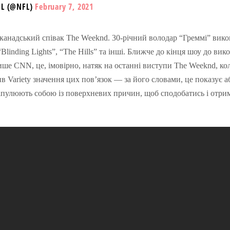
FL (@NFL)
February 7, 2021
анадський співак The Weeknd. 30-річний володар “Греммі” вико
 “Blinding Lights”, “The Hills” та інші. Ближче до кінця шоу до вик
ше CNN, це, імовірно, натяк на останні виступи The Weeknd, ко
 Variety значення цих пов’язок — за його словами, це показує 
ніпулюють собою із поверхневих причин, щоб сподобатись і отри