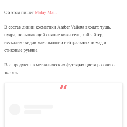
Об этом пишет
Malay Mail.
В состав линии косметики Amber Valletta входят: тушь,
пудра, повышающий сияние кожи гель, хайлайтер,
несколько видов максимально нейтральных помад и
стиковые румяна.
Все продукты в металлических футлярах цвета розового
золота.