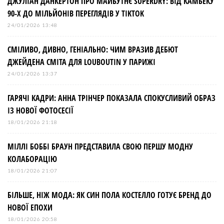
ДЖУЛІАН ДАНКЕРТОН ПРО МАЙБУТНЄ SUPERDRY: ВІД КАМБЕКУ
90-Х ДО МІЛЬЙОНІВ ПЕРЕГЛЯДІВ У TIKTOK
24/01/2026 13:48
СМІЛИВО, ДИВНО, ГЕНІАЛЬНО: ЧИМ ВРАЗИВ ДЕБЮТ
ДЖЕЙДЕНА СМІТА ДЛЯ LOUBOUTIN У ПАРИЖІ
24/01/2026 13:37
ГАРЯЧІ КАДРИ: АННА ТРІНЧЕР ПОКАЗАЛА СПОКУСЛИВИЙ ОБРАЗ
ІЗ НОВОЇ ФОТОСЕСІЇ
18/01/2026 21:18
МІЛЛІ БОББІ БРАУН ПРЕДСТАВИЛА СВОЮ ПЕРШУ МОДНУ
КОЛАБОРАЦІЮ
18/01/2026 21:07
БІЛЬШЕ, НІЖ МОДА: ЯК СИН ПОЛА КОСТЕЛЛО ГОТУЄ БРЕНД ДО
НОВОЇ ЕПОХИ
18/01/2026 20:58