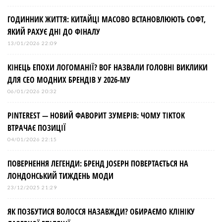
ГОДИННИК ЖИТТЯ: КИТАЙЦІ МАСОВО ВСТАНОВЛЮЮТЬ СОФТ,
ЯКИЙ РАХУЄ ДНІ ДО ФІНАЛУ
13/01/2026 22:09
КІНЕЦЬ ЕПОХИ ЛОГОМАНІЇ? BOF НАЗВАЛИ ГОЛОВНІ ВИКЛИКИ
ДЛЯ СЕО МОДНИХ БРЕНДІВ У 2026-МУ
06/01/2026 20:32
PINTEREST — НОВИЙ ФАВОРИТ ЗУМЕРІВ: ЧОМУ TIKTOK
ВТРАЧАЄ ПОЗИЦІЇ
04/01/2026 22:15
ПОВЕРНЕННЯ ЛЕГЕНДИ: БРЕНД JOSEPH ПОВЕРТАЄТЬСЯ НА
ЛОНДОНСЬКИЙ ТИЖДЕНЬ МОДИ
23/12/2025 21:29
ЯК ПОЗБУТИСЯ ВОЛОССЯ НАЗАВЖДИ? ОБИРАЄМО КЛІНІКУ