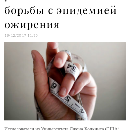
борьбы с эпидемией
ожирения
18/12/2017 11:30
Исследователи из Университета Джона Хопкинса (США)