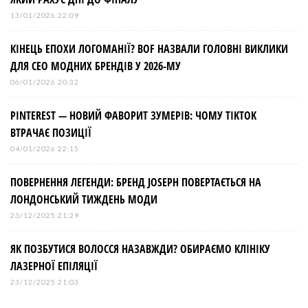
13/01/2026 22:09
КІНЕЦЬ ЕПОХИ ЛОГОМАНІЇ? BOF НАЗВАЛИ ГОЛОВНІ ВИКЛИКИ
ДЛЯ СЕО МОДНИХ БРЕНДІВ У 2026-МУ
06/01/2026 20:32
PINTEREST — НОВИЙ ФАВОРИТ ЗУМЕРІВ: ЧОМУ TIKTOK
ВТРАЧАЄ ПОЗИЦІЇ
04/01/2026 22:15
ПОВЕРНЕННЯ ЛЕГЕНДИ: БРЕНД JOSEPH ПОВЕРТАЄТЬСЯ НА
ЛОНДОНСЬКИЙ ТИЖДЕНЬ МОДИ
23/12/2025 21:29
ЯК ПОЗБУТИСЯ ВОЛОССЯ НАЗАВЖДИ? ОБИРАЄМО КЛІНІКУ
ЛАЗЕРНОЇ ЕПІЛЯЦІЇ
23/12/2025 21:03