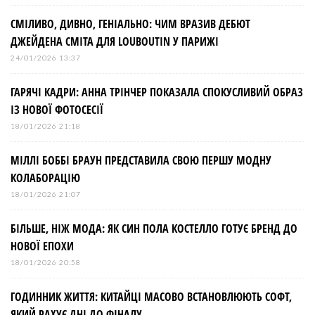
СМІЛИВО, ДИВНО, ГЕНІАЛЬНО: ЧИМ ВРАЗИВ ДЕБЮТ
ДЖЕЙДЕНА СМІТА ДЛЯ LOUBOUTIN У ПАРИЖІ
24/01/2026 13:37
ГАРЯЧІ КАДРИ: АННА ТРІНЧЕР ПОКАЗАЛА СПОКУСЛИВИЙ ОБРАЗ
ІЗ НОВОЇ ФОТОСЕСІЇ
18/01/2026 21:18
МІЛЛІ БОББІ БРАУН ПРЕДСТАВИЛА СВОЮ ПЕРШУ МОДНУ
КОЛАБОРАЦІЮ
18/01/2026 21:07
БІЛЬШЕ, НІЖ МОДА: ЯК СИН ПОЛА КОСТЕЛЛО ГОТУЄ БРЕНД ДО
НОВОЇ ЕПОХИ
18/01/2026 20:58
ГОДИННИК ЖИТТЯ: КИТАЙЦІ МАСОВО ВСТАНОВЛЮЮТЬ СОФТ,
ЯКИЙ РАХУЄ ДНІ ДО ФІНАЛУ