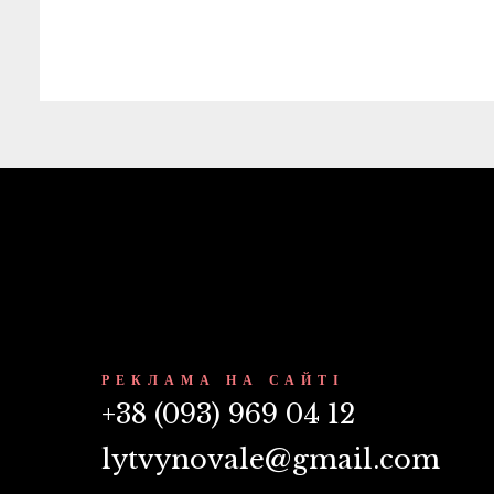
РЕКЛАМА НА САЙТІ
+38 (093) 969 04 12
lytvynovale@gmail.com