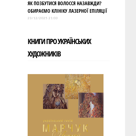
ЯК ПОЗБУТИСЯ ВОЛОССЯ НАЗАВЖДИ?
ОБИРАЄМО КЛІНІКУ ЛАЗЕРНОЇ ЕПІЛЯЦІЇ
23/12/2025 21:03
КНИГИ ПРО УКРАЇНСЬКИХ
ХУДОЖНИКІВ