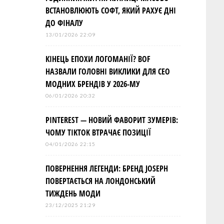
ВСТАНОВЛЮЮТЬ СОФТ, ЯКИЙ РАХУЄ ДНІ
ДО ФІНАЛУ
13/01/2026 22:09
КІНЕЦЬ ЕПОХИ ЛОГОМАНІЇ? BOF
НАЗВАЛИ ГОЛОВНІ ВИКЛИКИ ДЛЯ СЕО
МОДНИХ БРЕНДІВ У 2026-МУ
06/01/2026 20:32
PINTEREST — НОВИЙ ФАВОРИТ ЗУМЕРІВ:
ЧОМУ TIKTOK ВТРАЧАЄ ПОЗИЦІЇ
04/01/2026 22:15
ПОВЕРНЕННЯ ЛЕГЕНДИ: БРЕНД JOSEPH
ПОВЕРТАЄТЬСЯ НА ЛОНДОНСЬКИЙ
ТИЖДЕНЬ МОДИ
23/12/2025 21:29