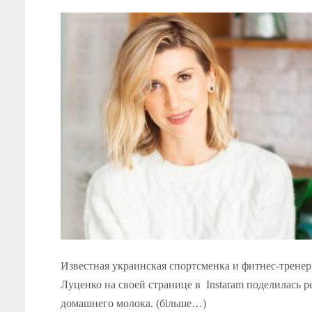
Известная украинская спортсменка и фитнес-трене
Луценко на своей странице в Instaram поделилась 
домашнего молока. (більше…)