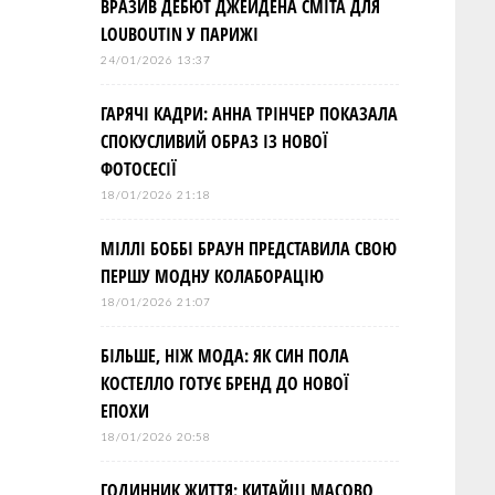
ВРАЗИВ ДЕБЮТ ДЖЕЙДЕНА СМІТА ДЛЯ
LOUBOUTIN У ПАРИЖІ
24/01/2026 13:37
ГАРЯЧІ КАДРИ: АННА ТРІНЧЕР ПОКАЗАЛА
СПОКУСЛИВИЙ ОБРАЗ ІЗ НОВОЇ
ФОТОСЕСІЇ
18/01/2026 21:18
МІЛЛІ БОББІ БРАУН ПРЕДСТАВИЛА СВОЮ
ПЕРШУ МОДНУ КОЛАБОРАЦІЮ
18/01/2026 21:07
БІЛЬШЕ, НІЖ МОДА: ЯК СИН ПОЛА
КОСТЕЛЛО ГОТУЄ БРЕНД ДО НОВОЇ
ЕПОХИ
18/01/2026 20:58
ГОДИННИК ЖИТТЯ: КИТАЙЦІ МАСОВО