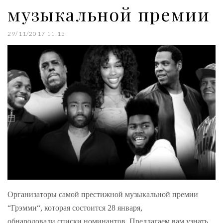
музыкальной премии
29/11/2017 11:15
Организаторы самой престижной музыкальной премии
“Грэмми“, которая состоится 28 января,
обнародовали списки номинантов. Предлагаем вам узнать