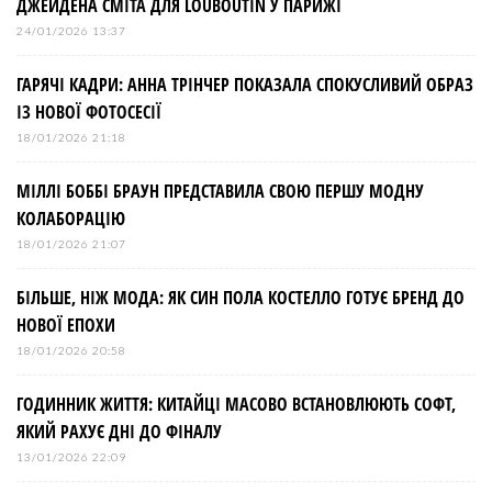
ДЖЕЙДЕНА СМІТА ДЛЯ LOUBOUTIN У ПАРИЖІ
24/01/2026 13:37
ГАРЯЧІ КАДРИ: АННА ТРІНЧЕР ПОКАЗАЛА СПОКУСЛИВИЙ ОБРАЗ
ІЗ НОВОЇ ФОТОСЕСІЇ
18/01/2026 21:18
МІЛЛІ БОББІ БРАУН ПРЕДСТАВИЛА СВОЮ ПЕРШУ МОДНУ
КОЛАБОРАЦІЮ
18/01/2026 21:07
БІЛЬШЕ, НІЖ МОДА: ЯК СИН ПОЛА КОСТЕЛЛО ГОТУЄ БРЕНД ДО
НОВОЇ ЕПОХИ
18/01/2026 20:58
ГОДИННИК ЖИТТЯ: КИТАЙЦІ МАСОВО ВСТАНОВЛЮЮТЬ СОФТ,
ЯКИЙ РАХУЄ ДНІ ДО ФІНАЛУ
13/01/2026 22:09