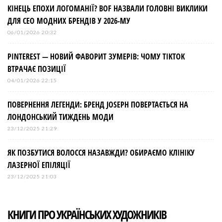
КІНЕЦЬ ЕПОХИ ЛОГОМАНІЇ? BOF НАЗВАЛИ ГОЛОВНІ ВИКЛИКИ
ДЛЯ СЕО МОДНИХ БРЕНДІВ У 2026-МУ
06/01/2026 20:32
PINTEREST — НОВИЙ ФАВОРИТ ЗУМЕРІВ: ЧОМУ TIKTOK
ВТРАЧАЄ ПОЗИЦІЇ
04/01/2026 22:15
ПОВЕРНЕННЯ ЛЕГЕНДИ: БРЕНД JOSEPH ПОВЕРТАЄТЬСЯ НА
ЛОНДОНСЬКИЙ ТИЖДЕНЬ МОДИ
23/12/2025 21:29
ЯК ПОЗБУТИСЯ ВОЛОССЯ НАЗАВЖДИ? ОБИРАЄМО КЛІНІКУ
ЛАЗЕРНОЇ ЕПІЛЯЦІЇ
23/12/2025 21:03
КНИГИ ПРО УКРАЇНСЬКИХ ХУДОЖНИКІВ