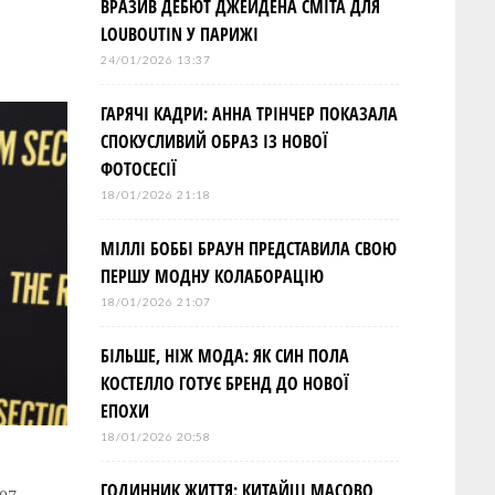
ВРАЗИВ ДЕБЮТ ДЖЕЙДЕНА СМІТА ДЛЯ
LOUBOUTIN У ПАРИЖІ
24/01/2026 13:37
ГАРЯЧІ КАДРИ: АННА ТРІНЧЕР ПОКАЗАЛА
СПОКУСЛИВИЙ ОБРАЗ ІЗ НОВОЇ
ФОТОСЕСІЇ
18/01/2026 21:18
МІЛЛІ БОББІ БРАУН ПРЕДСТАВИЛА СВОЮ
ПЕРШУ МОДНУ КОЛАБОРАЦІЮ
18/01/2026 21:07
БІЛЬШЕ, НІЖ МОДА: ЯК СИН ПОЛА
КОСТЕЛЛО ГОТУЄ БРЕНД ДО НОВОЇ
ЕПОХИ
18/01/2026 20:58
ГОДИННИК ЖИТТЯ: КИТАЙЦІ МАСОВО