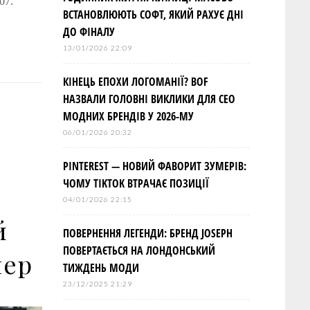
07.
ВСТАНОВЛЮЮТЬ СОФТ, ЯКИЙ РАХУЄ ДНІ
ДО ФІНАЛУ
13/01/2026 22:09
КІНЕЦЬ ЕПОХИ ЛОГОМАНІЇ? BOF
НАЗВАЛИ ГОЛОВНІ ВИКЛИКИ ДЛЯ СЕО
МОДНИХ БРЕНДІВ У 2026-МУ
06/01/2026 20:32
PINTEREST — НОВИЙ ФАВОРИТ ЗУМЕРІВ:
ЧОМУ TIKTOK ВТРАЧАЄ ПОЗИЦІЇ
04/01/2026 22:15
й
ПОВЕРНЕННЯ ЛЕГЕНДИ: БРЕНД JOSEPH
ПОВЕРТАЄТЬСЯ НА ЛОНДОНСЬКИЙ
лер
ТИЖДЕНЬ МОДИ
23/12/2025 21:29