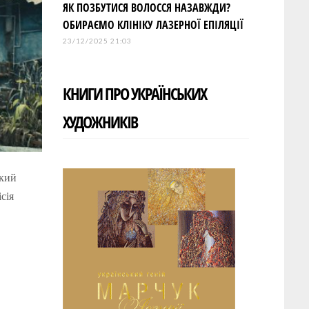
ЯК ПОЗБУТИСЯ ВОЛОССЯ НАЗАВЖДИ?
ОБИРАЄМО КЛІНІКУ ЛАЗЕРНОЇ ЕПІЛЯЦІЇ
23/12/2025 21:03
КНИГИ ПРО УКРАЇНСЬКИХ
ХУДОЖНИКІВ
ький
сія