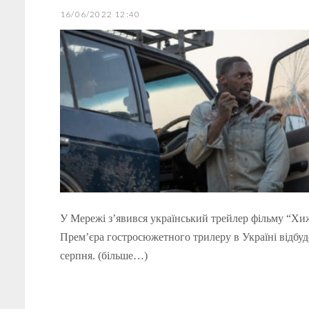
16/06/2022 12:40
У Мережі з’явився український трейлер фільму “Хи
Прем’єра гостросюжетного трилеру в Україні відбуд
серпня. (більше…)