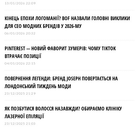
13/01/2026 22:09
КІНЕЦЬ ЕПОХИ ЛОГОМАНІЇ? BOF НАЗВАЛИ ГОЛОВНІ ВИКЛИКИ
ДЛЯ СЕО МОДНИХ БРЕНДІВ У 2026-МУ
06/01/2026 20:32
PINTEREST — НОВИЙ ФАВОРИТ ЗУМЕРІВ: ЧОМУ TIKTOK
ВТРАЧАЄ ПОЗИЦІЇ
04/01/2026 22:15
ПОВЕРНЕННЯ ЛЕГЕНДИ: БРЕНД JOSEPH ПОВЕРТАЄТЬСЯ НА
ЛОНДОНСЬКИЙ ТИЖДЕНЬ МОДИ
23/12/2025 21:29
ЯК ПОЗБУТИСЯ ВОЛОССЯ НАЗАВЖДИ? ОБИРАЄМО КЛІНІКУ
ЛАЗЕРНОЇ ЕПІЛЯЦІЇ
23/12/2025 21:03