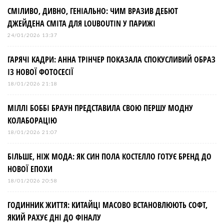
СМІЛИВО, ДИВНО, ГЕНІАЛЬНО: ЧИМ ВРАЗИВ ДЕБЮТ
ДЖЕЙДЕНА СМІТА ДЛЯ LOUBOUTIN У ПАРИЖІ
24/01/2026 13:37
ГАРЯЧІ КАДРИ: АННА ТРІНЧЕР ПОКАЗАЛА СПОКУСЛИВИЙ ОБРАЗ
ІЗ НОВОЇ ФОТОСЕСІЇ
18/01/2026 21:18
МІЛЛІ БОББІ БРАУН ПРЕДСТАВИЛА СВОЮ ПЕРШУ МОДНУ
КОЛАБОРАЦІЮ
18/01/2026 21:07
БІЛЬШЕ, НІЖ МОДА: ЯК СИН ПОЛА КОСТЕЛЛО ГОТУЄ БРЕНД ДО
НОВОЇ ЕПОХИ
18/01/2026 20:58
ГОДИННИК ЖИТТЯ: КИТАЙЦІ МАСОВО ВСТАНОВЛЮЮТЬ СОФТ,
ЯКИЙ РАХУЄ ДНІ ДО ФІНАЛУ