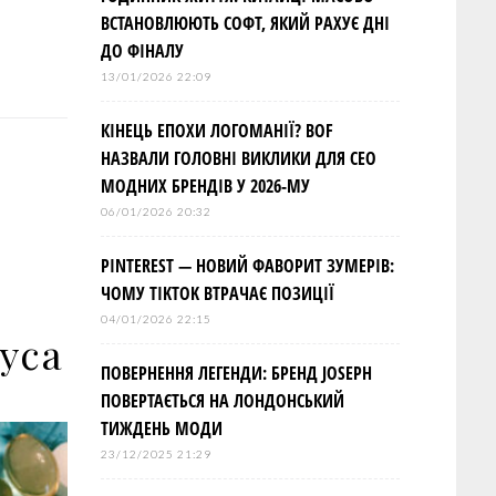
ВСТАНОВЛЮЮТЬ СОФТ, ЯКИЙ РАХУЄ ДНІ
ДО ФІНАЛУ
13/01/2026 22:09
КІНЕЦЬ ЕПОХИ ЛОГОМАНІЇ? BOF
НАЗВАЛИ ГОЛОВНІ ВИКЛИКИ ДЛЯ СЕО
МОДНИХ БРЕНДІВ У 2026-МУ
06/01/2026 20:32
PINTEREST — НОВИЙ ФАВОРИТ ЗУМЕРІВ:
ЧОМУ TIKTOK ВТРАЧАЄ ПОЗИЦІЇ
04/01/2026 22:15
уса
ПОВЕРНЕННЯ ЛЕГЕНДИ: БРЕНД JOSEPH
ПОВЕРТАЄТЬСЯ НА ЛОНДОНСЬКИЙ
ТИЖДЕНЬ МОДИ
23/12/2025 21:29