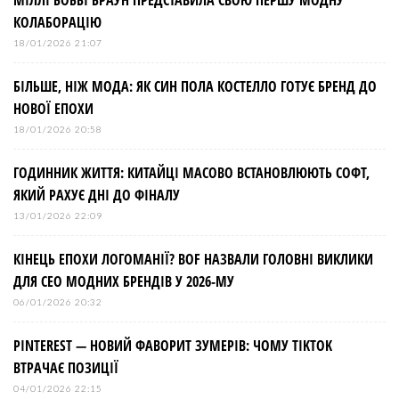
КОЛАБОРАЦІЮ
18/01/2026 21:07
БІЛЬШЕ, НІЖ МОДА: ЯК СИН ПОЛА КОСТЕЛЛО ГОТУЄ БРЕНД ДО
НОВОЇ ЕПОХИ
18/01/2026 20:58
ГОДИННИК ЖИТТЯ: КИТАЙЦІ МАСОВО ВСТАНОВЛЮЮТЬ СОФТ,
ЯКИЙ РАХУЄ ДНІ ДО ФІНАЛУ
13/01/2026 22:09
КІНЕЦЬ ЕПОХИ ЛОГОМАНІЇ? BOF НАЗВАЛИ ГОЛОВНІ ВИКЛИКИ
ДЛЯ СЕО МОДНИХ БРЕНДІВ У 2026-МУ
06/01/2026 20:32
PINTEREST — НОВИЙ ФАВОРИТ ЗУМЕРІВ: ЧОМУ TIKTOK
ВТРАЧАЄ ПОЗИЦІЇ
04/01/2026 22:15