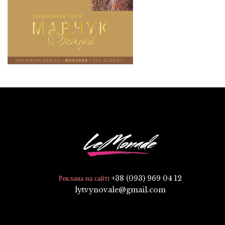
+38 (093) 969 04 12
Реклама на сайті
lytvynovale@gmail.com