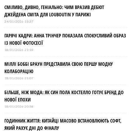
СМІЛИВО, ДИВНО, ГЕНІАЛЬНО: ЧИМ ВРАЗИВ ДЕБЮТ
ДЖЕЙДЕНА СМІТА ДЛЯ LOUBOUTIN У ПАРИЖІ
24/01/2026 13:37
ГАРЯЧІ КАДРИ: АННА ТРІНЧЕР ПОКАЗАЛА СПОКУСЛИВИЙ ОБРАЗ
ІЗ НОВОЇ ФОТОСЕСІЇ
18/01/2026 21:18
МІЛЛІ БОББІ БРАУН ПРЕДСТАВИЛА СВОЮ ПЕРШУ МОДНУ
КОЛАБОРАЦІЮ
18/01/2026 21:07
БІЛЬШЕ, НІЖ МОДА: ЯК СИН ПОЛА КОСТЕЛЛО ГОТУЄ БРЕНД ДО
НОВОЇ ЕПОХИ
18/01/2026 20:58
ГОДИННИК ЖИТТЯ: КИТАЙЦІ МАСОВО ВСТАНОВЛЮЮТЬ СОФТ,
ЯКИЙ РАХУЄ ДНІ ДО ФІНАЛУ