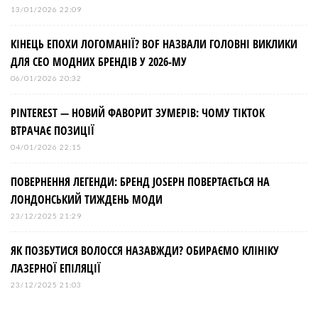
13/01/2026 22:09
КІНЕЦЬ ЕПОХИ ЛОГОМАНІЇ? BOF НАЗВАЛИ ГОЛОВНІ ВИКЛИКИ
ДЛЯ СЕО МОДНИХ БРЕНДІВ У 2026-МУ
06/01/2026 20:32
PINTEREST — НОВИЙ ФАВОРИТ ЗУМЕРІВ: ЧОМУ TIKTOK
ВТРАЧАЄ ПОЗИЦІЇ
04/01/2026 22:15
ПОВЕРНЕННЯ ЛЕГЕНДИ: БРЕНД JOSEPH ПОВЕРТАЄТЬСЯ НА
ЛОНДОНСЬКИЙ ТИЖДЕНЬ МОДИ
23/12/2025 21:29
ЯК ПОЗБУТИСЯ ВОЛОССЯ НАЗАВЖДИ? ОБИРАЄМО КЛІНІКУ
ЛАЗЕРНОЇ ЕПІЛЯЦІЇ
23/12/2025 21:03