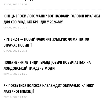
13/01/2026 22:09
КІНЕЦЬ ЕПОХИ ЛОГОМАНІЇ? BOF НАЗВАЛИ ГОЛОВНІ ВИКЛИКИ
ДЛЯ СЕО МОДНИХ БРЕНДІВ У 2026-МУ
06/01/2026 20:32
PINTEREST — НОВИЙ ФАВОРИТ ЗУМЕРІВ: ЧОМУ TIKTOK
ВТРАЧАЄ ПОЗИЦІЇ
04/01/2026 22:15
ПОВЕРНЕННЯ ЛЕГЕНДИ: БРЕНД JOSEPH ПОВЕРТАЄТЬСЯ НА
ЛОНДОНСЬКИЙ ТИЖДЕНЬ МОДИ
23/12/2025 21:29
ЯК ПОЗБУТИСЯ ВОЛОССЯ НАЗАВЖДИ? ОБИРАЄМО КЛІНІКУ
ЛАЗЕРНОЇ ЕПІЛЯЦІЇ
23/12/2025 21:03