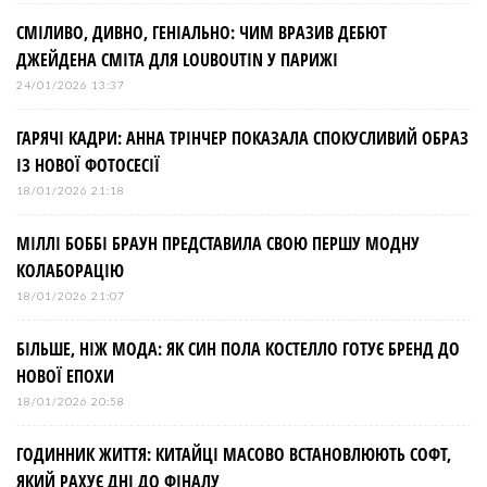
СМІЛИВО, ДИВНО, ГЕНІАЛЬНО: ЧИМ ВРАЗИВ ДЕБЮТ
ДЖЕЙДЕНА СМІТА ДЛЯ LOUBOUTIN У ПАРИЖІ
24/01/2026 13:37
ГАРЯЧІ КАДРИ: АННА ТРІНЧЕР ПОКАЗАЛА СПОКУСЛИВИЙ ОБРАЗ
ІЗ НОВОЇ ФОТОСЕСІЇ
18/01/2026 21:18
МІЛЛІ БОББІ БРАУН ПРЕДСТАВИЛА СВОЮ ПЕРШУ МОДНУ
КОЛАБОРАЦІЮ
18/01/2026 21:07
БІЛЬШЕ, НІЖ МОДА: ЯК СИН ПОЛА КОСТЕЛЛО ГОТУЄ БРЕНД ДО
НОВОЇ ЕПОХИ
18/01/2026 20:58
ГОДИННИК ЖИТТЯ: КИТАЙЦІ МАСОВО ВСТАНОВЛЮЮТЬ СОФТ,
ЯКИЙ РАХУЄ ДНІ ДО ФІНАЛУ