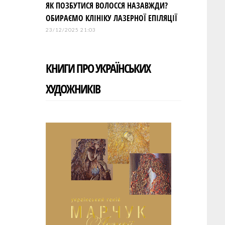
ЯК ПОЗБУТИСЯ ВОЛОССЯ НАЗАВЖДИ?
ОБИРАЄМО КЛІНІКУ ЛАЗЕРНОЇ ЕПІЛЯЦІЇ
23/12/2025 21:03
КНИГИ ПРО УКРАЇНСЬКИХ
ХУДОЖНИКІВ