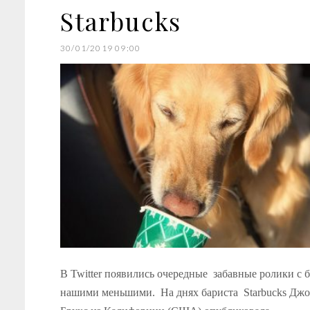
Starbucks
30/01/2019 09:00
В Twitter появились очередные забавные ролики с 
нашими меньшими. На днях бариста Starbucks Дж