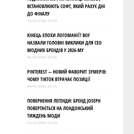
ВСТАНОВЛЮЮТЬ СОФТ, ЯКИЙ РАХУЄ ДНІ
ДО ФІНАЛУ
13/01/2026 22:09
КІНЕЦЬ ЕПОХИ ЛОГОМАНІЇ? BOF
НАЗВАЛИ ГОЛОВНІ ВИКЛИКИ ДЛЯ СЕО
МОДНИХ БРЕНДІВ У 2026-МУ
06/01/2026 20:32
PINTEREST — НОВИЙ ФАВОРИТ ЗУМЕРІВ:
ЧОМУ TIKTOK ВТРАЧАЄ ПОЗИЦІЇ
04/01/2026 22:15
ПОВЕРНЕННЯ ЛЕГЕНДИ: БРЕНД JOSEPH
ПОВЕРТАЄТЬСЯ НА ЛОНДОНСЬКИЙ
ТИЖДЕНЬ МОДИ
23/12/2025 21:29