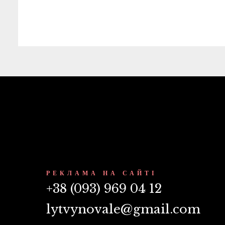
РЕКЛАМА НА САЙТІ
+38 (093) 969 04 12
lytvynovale@gmail.com