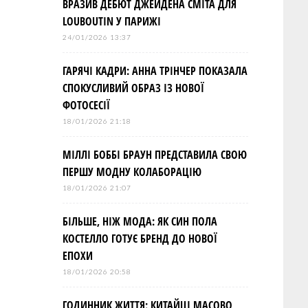
ВРАЗИВ ДЕБЮТ ДЖЕЙДЕНА СМІТА ДЛЯ
LOUBOUTIN У ПАРИЖІ
24/01/2026 13:37
ГАРЯЧІ КАДРИ: АННА ТРІНЧЕР ПОКАЗАЛА
СПОКУСЛИВИЙ ОБРАЗ ІЗ НОВОЇ
ФОТОСЕСІЇ
18/01/2026 21:18
МІЛЛІ БОББІ БРАУН ПРЕДСТАВИЛА СВОЮ
ПЕРШУ МОДНУ КОЛАБОРАЦІЮ
18/01/2026 21:07
БІЛЬШЕ, НІЖ МОДА: ЯК СИН ПОЛА
КОСТЕЛЛО ГОТУЄ БРЕНД ДО НОВОЇ
ЕПОХИ
18/01/2026 20:58
ГОДИННИК ЖИТТЯ: КИТАЙЦІ МАСОВО