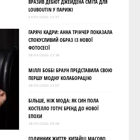
ВРАЗИВ ДЕБЮТ ДЖЕЙДЕНА СМІТА ДЛЯ
LOUBOUTIN У ПАРИЖІ
24/01/2026 13:37
ГАРЯЧІ КАДРИ: АННА ТРІНЧЕР ПОКАЗАЛА
СПОКУСЛИВИЙ ОБРАЗ ІЗ НОВОЇ
ФОТОСЕСІЇ
18/01/2026 21:18
МІЛЛІ БОББІ БРАУН ПРЕДСТАВИЛА СВОЮ
ПЕРШУ МОДНУ КОЛАБОРАЦІЮ
18/01/2026 21:07
БІЛЬШЕ, НІЖ МОДА: ЯК СИН ПОЛА
КОСТЕЛЛО ГОТУЄ БРЕНД ДО НОВОЇ
ЕПОХИ
18/01/2026 20:58
ГОДИННИК ЖИТТЯ: КИТАЙЦІ МАСОВО