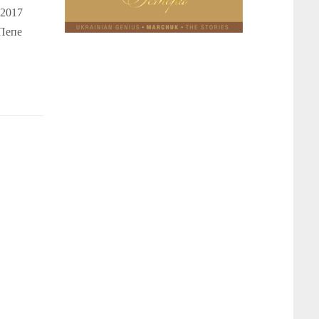
 2017
 Пепе