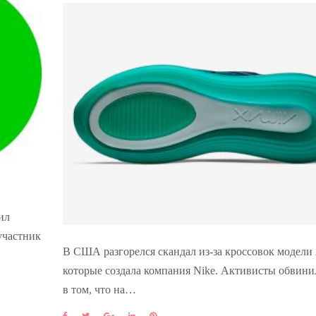
ил
 участник
В США разгорелся скандал из-за кроссовок модели 
которые создала компания Nike. Активисты обвини
в том, что на…