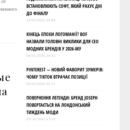
 от
ВСТАНОВЛЮЮТЬ СОФТ, ЯКИЙ РАХУЄ ДНІ
ственного
ДО ФІНАЛУ
13/01/2026 22:09
КІНЕЦЬ ЕПОХИ ЛОГОМАНІЇ? BOF
НАЗВАЛИ ГОЛОВНІ ВИКЛИКИ ДЛЯ СЕО
МОДНИХ БРЕНДІВ У 2026-МУ
06/01/2026 20:32
PINTEREST — НОВИЙ ФАВОРИТ ЗУМЕРІВ:
ые
ЧОМУ TIKTOK ВТРАЧАЄ ПОЗИЦІЇ
04/01/2026 22:15
ла
ПОВЕРНЕННЯ ЛЕГЕНДИ: БРЕНД JOSEPH
ПОВЕРТАЄТЬСЯ НА ЛОНДОНСЬКИЙ
ТИЖДЕНЬ МОДИ
м
23/12/2025 21:29