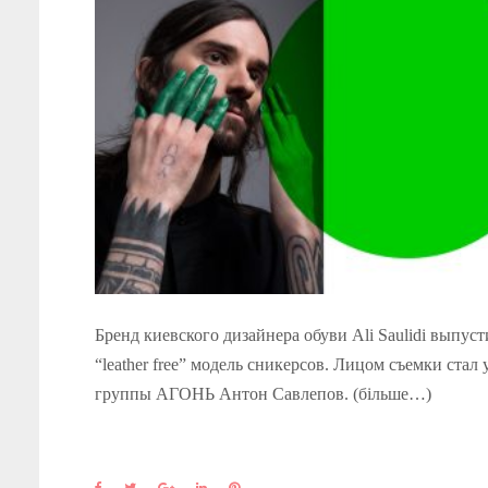
Бренд киевского дизайнера обуви Ali Saulidi выпуст
“leather free” модель сникерсов. Лицом съемки стал
группы АГОНЬ Антон Савлепов. (більше…)