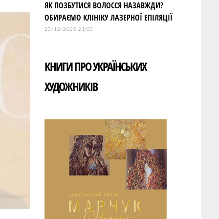
ЯК ПОЗБУТИСЯ ВОЛОССЯ НАЗАВЖДИ?
ОБИРАЄМО КЛІНІКУ ЛАЗЕРНОЇ ЕПІЛЯЦІЇ
23/12/2025 21:03
КНИГИ ПРО УКРАЇНСЬКИХ
ХУДОЖНИКІВ