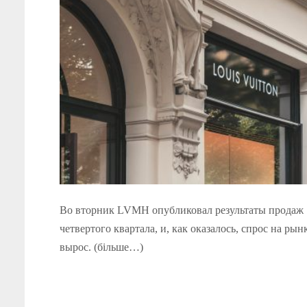
Во вторник LVMH опубликовал результаты продаж
четвертого квартала, и, как оказалось, спрос на рын
вырос. (більше…)