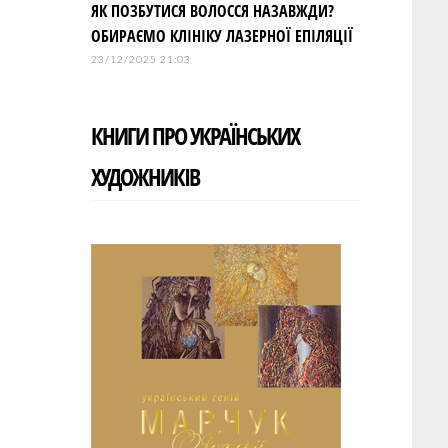
ЯК ПОЗБУТИСЯ ВОЛОССЯ НАЗАВЖДИ?
ОБИРАЄМО КЛІНІКУ ЛАЗЕРНОЇ ЕПІЛЯЦІЇ
23/12/2025 21:03
КНИГИ ПРО УКРАЇНСЬКИХ
ХУДОЖНИКІВ