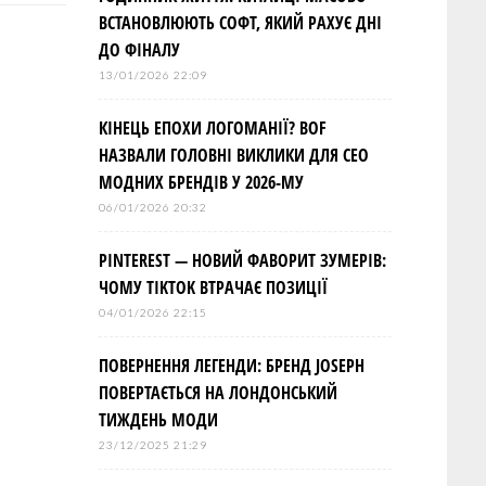
ВСТАНОВЛЮЮТЬ СОФТ, ЯКИЙ РАХУЄ ДНІ
ДО ФІНАЛУ
13/01/2026 22:09
КІНЕЦЬ ЕПОХИ ЛОГОМАНІЇ? BOF
НАЗВАЛИ ГОЛОВНІ ВИКЛИКИ ДЛЯ СЕО
МОДНИХ БРЕНДІВ У 2026-МУ
06/01/2026 20:32
PINTEREST — НОВИЙ ФАВОРИТ ЗУМЕРІВ:
ЧОМУ TIKTOK ВТРАЧАЄ ПОЗИЦІЇ
04/01/2026 22:15
ПОВЕРНЕННЯ ЛЕГЕНДИ: БРЕНД JOSEPH
ПОВЕРТАЄТЬСЯ НА ЛОНДОНСЬКИЙ
ТИЖДЕНЬ МОДИ
23/12/2025 21:29