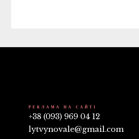
РЕКЛАМА НА САЙТІ
+38 (093) 969 04 12
lytvynovale@gmail.com