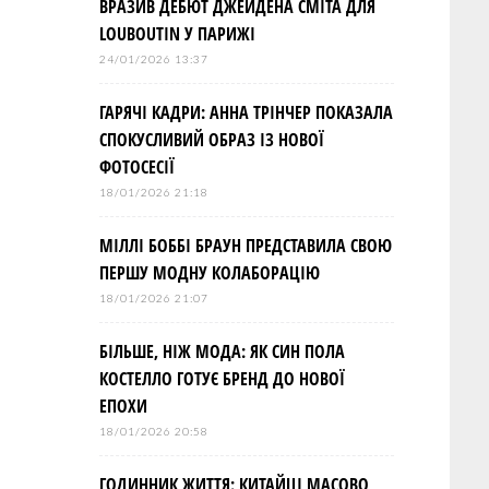
ВРАЗИВ ДЕБЮТ ДЖЕЙДЕНА СМІТА ДЛЯ
LOUBOUTIN У ПАРИЖІ
24/01/2026 13:37
ГАРЯЧІ КАДРИ: АННА ТРІНЧЕР ПОКАЗАЛА
СПОКУСЛИВИЙ ОБРАЗ ІЗ НОВОЇ
ФОТОСЕСІЇ
18/01/2026 21:18
МІЛЛІ БОББІ БРАУН ПРЕДСТАВИЛА СВОЮ
ПЕРШУ МОДНУ КОЛАБОРАЦІЮ
18/01/2026 21:07
БІЛЬШЕ, НІЖ МОДА: ЯК СИН ПОЛА
КОСТЕЛЛО ГОТУЄ БРЕНД ДО НОВОЇ
ЕПОХИ
18/01/2026 20:58
ГОДИННИК ЖИТТЯ: КИТАЙЦІ МАСОВО