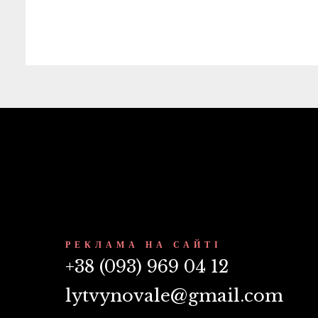
РЕКЛАМА НА САЙТІ
+38 (093) 969 04 12
lytvynovale@gmail.com