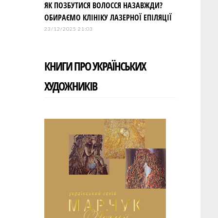
ЯК ПОЗБУТИСЯ ВОЛОССЯ НАЗАВЖДИ?
ОБИРАЄМО КЛІНІКУ ЛАЗЕРНОЇ ЕПІЛЯЦІЇ
23/12/2025 21:03
КНИГИ ПРО УКРАЇНСЬКИХ
ХУДОЖНИКІВ