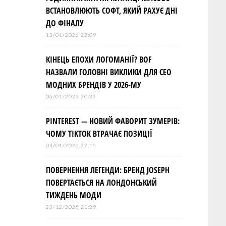
ВСТАНОВЛЮЮТЬ СОФТ, ЯКИЙ РАХУЄ ДНІ
ДО ФІНАЛУ
13/01/2026 22:09
КІНЕЦЬ ЕПОХИ ЛОГОМАНІЇ? BOF
НАЗВАЛИ ГОЛОВНІ ВИКЛИКИ ДЛЯ СЕО
МОДНИХ БРЕНДІВ У 2026-МУ
06/01/2026 20:32
PINTEREST — НОВИЙ ФАВОРИТ ЗУМЕРІВ:
ЧОМУ TIKTOK ВТРАЧАЄ ПОЗИЦІЇ
04/01/2026 22:15
ПОВЕРНЕННЯ ЛЕГЕНДИ: БРЕНД JOSEPH
ПОВЕРТАЄТЬСЯ НА ЛОНДОНСЬКИЙ
ТИЖДЕНЬ МОДИ
23/12/2025 21:29