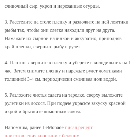
сливочный сыр, укроп и нарезанные огурцы.
3. Расстелите на столе пленку и разложите на ней ломтики
рыбы так, чтобы они слегка находили друг на друга.
Намажьте их сырной начинкой и аккуратно, приподняв
край пленки, сверните рыбу в рулет.
4. Плотно заверните в пленку и уберите в холодильник на 1
час. Затем снимите пленку и нарежьте рулет ломтиками
толщиной 3-4 см, периодически смачивая нож водой.
5. Разложите листья салата на тарелке, сверху выложите
рулетики из лосося. При подаче украсьте закуску красной
икрой и брызните лимонным соком.
Напомним, ранее LeMonade
писал рецепт
приготовления кростини с беконом
.