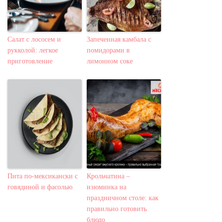
Салат с лососем и
Запеченная камбала с
рукколой: легкое
помидорами в
приготовление
лимонном соке
Пита по-мексикански с
Крольчатина –
говядиной и фасолью
изюминка на
праздничном столе: как
правильно готовить
блюдо