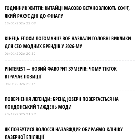
ГОДИННИК ЖИТТЯ: КИТАЙЦІ МАСОВО ВСТАНОВЛЮЮТЬ СОФТ,
ЯКИЙ РАХУЄ ДНІ ДО ФІНАЛУ
13/01/2026 22:09
КІНЕЦЬ ЕПОХИ ЛОГОМАНІЇ? BOF НАЗВАЛИ ГОЛОВНІ ВИКЛИКИ
ДЛЯ СЕО МОДНИХ БРЕНДІВ У 2026-МУ
06/01/2026 20:32
PINTEREST — НОВИЙ ФАВОРИТ ЗУМЕРІВ: ЧОМУ TIKTOK
ВТРАЧАЄ ПОЗИЦІЇ
04/01/2026 22:15
ПОВЕРНЕННЯ ЛЕГЕНДИ: БРЕНД JOSEPH ПОВЕРТАЄТЬСЯ НА
ЛОНДОНСЬКИЙ ТИЖДЕНЬ МОДИ
23/12/2025 21:29
ЯК ПОЗБУТИСЯ ВОЛОССЯ НАЗАВЖДИ? ОБИРАЄМО КЛІНІКУ
ЛАЗЕРНОЇ ЕПІЛЯЦІЇ