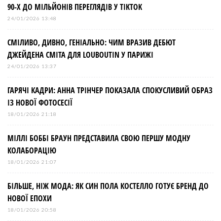
90-Х ДО МІЛЬЙОНІВ ПЕРЕГЛЯДІВ У TIKTOK
24/01/2026 13:48
СМІЛИВО, ДИВНО, ГЕНІАЛЬНО: ЧИМ ВРАЗИВ ДЕБЮТ
ДЖЕЙДЕНА СМІТА ДЛЯ LOUBOUTIN У ПАРИЖІ
24/01/2026 13:37
ГАРЯЧІ КАДРИ: АННА ТРІНЧЕР ПОКАЗАЛА СПОКУСЛИВИЙ ОБРАЗ
ІЗ НОВОЇ ФОТОСЕСІЇ
18/01/2026 21:18
МІЛЛІ БОББІ БРАУН ПРЕДСТАВИЛА СВОЮ ПЕРШУ МОДНУ
КОЛАБОРАЦІЮ
18/01/2026 21:07
БІЛЬШЕ, НІЖ МОДА: ЯК СИН ПОЛА КОСТЕЛЛО ГОТУЄ БРЕНД ДО
НОВОЇ ЕПОХИ
18/01/2026 20:58