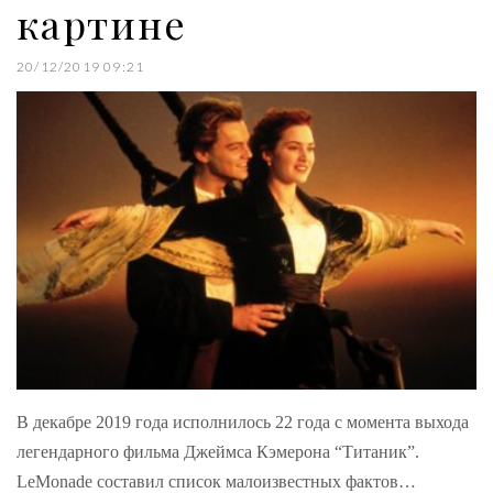
картине
20/12/2019 09:21
В декабре 2019 года исполнилось 22 года с момента выхода
легендарного фильма Джеймса Кэмерона “Титаник”.
LeMonade составил список малоизвестных фактов…