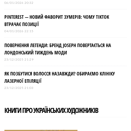
06/01/2026 20:32
PINTEREST — НОВИЙ ФАВОРИТ ЗУМЕРІВ: ЧОМУ TIKTOK
ВТРАЧАЄ ПОЗИЦІЇ
04/01/2026 22:15
ПОВЕРНЕННЯ ЛЕГЕНДИ: БРЕНД JOSEPH ПОВЕРТАЄТЬСЯ НА
ЛОНДОНСЬКИЙ ТИЖДЕНЬ МОДИ
23/12/2025 21:29
ЯК ПОЗБУТИСЯ ВОЛОССЯ НАЗАВЖДИ? ОБИРАЄМО КЛІНІКУ
ЛАЗЕРНОЇ ЕПІЛЯЦІЇ
23/12/2025 21:03
КНИГИ ПРО УКРАЇНСЬКИХ ХУДОЖНИКІВ