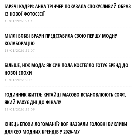
ГАРЯЧІ КАДРИ: АННА ТРІНЧЕР ПОКАЗАЛА СПОКУСЛИВИЙ ОБРАЗ
ІЗ НОВОЇ ФОТОСЕСІЇ
18/01/2026 21:18
МІЛЛІ БОББІ БРАУН ПРЕДСТАВИЛА СВОЮ ПЕРШУ МОДНУ
КОЛАБОРАЦІЮ
18/01/2026 21:07
БІЛЬШЕ, НІЖ МОДА: ЯК СИН ПОЛА КОСТЕЛЛО ГОТУЄ БРЕНД ДО
НОВОЇ ЕПОХИ
18/01/2026 20:58
ГОДИННИК ЖИТТЯ: КИТАЙЦІ МАСОВО ВСТАНОВЛЮЮТЬ СОФТ,
ЯКИЙ РАХУЄ ДНІ ДО ФІНАЛУ
13/01/2026 22:09
КІНЕЦЬ ЕПОХИ ЛОГОМАНІЇ? BOF НАЗВАЛИ ГОЛОВНІ ВИКЛИКИ
ДЛЯ СЕО МОДНИХ БРЕНДІВ У 2026-МУ