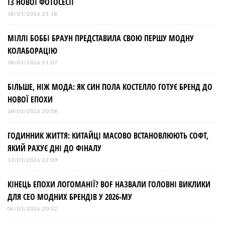
ІЗ НОВОЇ ФОТОСЕСІЇ
18/01/2026 21:18
МІЛЛІ БОББІ БРАУН ПРЕДСТАВИЛА СВОЮ ПЕРШУ МОДНУ
КОЛАБОРАЦІЮ
18/01/2026 21:07
БІЛЬШЕ, НІЖ МОДА: ЯК СИН ПОЛА КОСТЕЛЛО ГОТУЄ БРЕНД ДО
НОВОЇ ЕПОХИ
18/01/2026 20:58
ГОДИННИК ЖИТТЯ: КИТАЙЦІ МАСОВО ВСТАНОВЛЮЮТЬ СОФТ,
ЯКИЙ РАХУЄ ДНІ ДО ФІНАЛУ
13/01/2026 22:09
КІНЕЦЬ ЕПОХИ ЛОГОМАНІЇ? BOF НАЗВАЛИ ГОЛОВНІ ВИКЛИКИ
ДЛЯ СЕО МОДНИХ БРЕНДІВ У 2026-МУ
06/01/2026 20:32