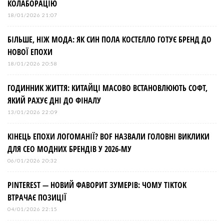
КОЛАБОРАЦІЮ
18/01/2026 21:07
БІЛЬШЕ, НІЖ МОДА: ЯК СИН ПОЛА КОСТЕЛЛО ГОТУЄ БРЕНД ДО
НОВОЇ ЕПОХИ
18/01/2026 20:58
ГОДИННИК ЖИТТЯ: КИТАЙЦІ МАСОВО ВСТАНОВЛЮЮТЬ СОФТ,
ЯКИЙ РАХУЄ ДНІ ДО ФІНАЛУ
13/01/2026 22:09
КІНЕЦЬ ЕПОХИ ЛОГОМАНІЇ? BOF НАЗВАЛИ ГОЛОВНІ ВИКЛИКИ
ДЛЯ СЕО МОДНИХ БРЕНДІВ У 2026-МУ
06/01/2026 20:32
PINTEREST — НОВИЙ ФАВОРИТ ЗУМЕРІВ: ЧОМУ TIKTOK
ВТРАЧАЄ ПОЗИЦІЇ
04/01/2026 22:15