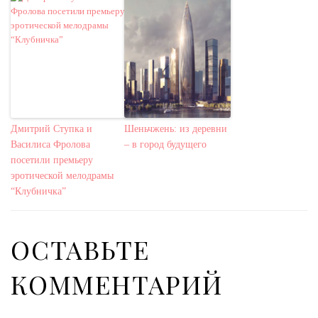
Дмитрий Ступка и
Шеньчжень: из деревни
Василиса Фролова
– в город будущего
посетили премьеру
эротической мелодрамы
“Клубничка”
ОСТАВЬТЕ
КОММЕНТАРИЙ