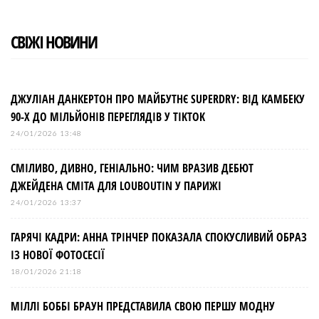
СВІЖІ НОВИНИ
ДЖУЛІАН ДАНКЕРТОН ПРО МАЙБУТНЄ SUPERDRY: ВІД КАМБЕКУ
90-Х ДО МІЛЬЙОНІВ ПЕРЕГЛЯДІВ У TIKTOK
24/01/2026 13:48
СМІЛИВО, ДИВНО, ГЕНІАЛЬНО: ЧИМ ВРАЗИВ ДЕБЮТ
ДЖЕЙДЕНА СМІТА ДЛЯ LOUBOUTIN У ПАРИЖІ
24/01/2026 13:37
ГАРЯЧІ КАДРИ: АННА ТРІНЧЕР ПОКАЗАЛА СПОКУСЛИВИЙ ОБРАЗ
ІЗ НОВОЇ ФОТОСЕСІЇ
18/01/2026 21:18
МІЛЛІ БОББІ БРАУН ПРЕДСТАВИЛА СВОЮ ПЕРШУ МОДНУ