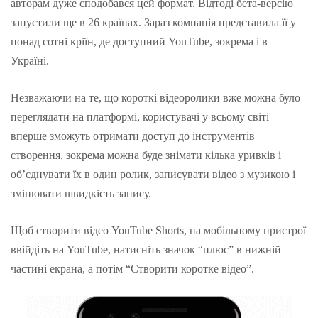
авторам дуже сподобався цей формат. Відтоді бета-версію
запустили ще в 26 країнах. Зараз компанія представила її у
понад сотні кріїн, де доступний YouTube, зокрема і в
Україні.
Незважаючи на те, що короткі відеоролики вже можна було
переглядати на платформі, користувачі у всьому світі
вперше зможуть отримати доступ до інструментів
створення, зокрема можна буде знімати кілька уривків і
об’єднувати їх в один ролик, записувати відео з музикою і
змінювати швидкість запису.
Щоб створити відео YouTube Shorts, на мобільному пристрої
ввійдіть на YouTube, натисніть значок “плюс” в нижній
частині екрана, а потім “Створити коротке відео”.