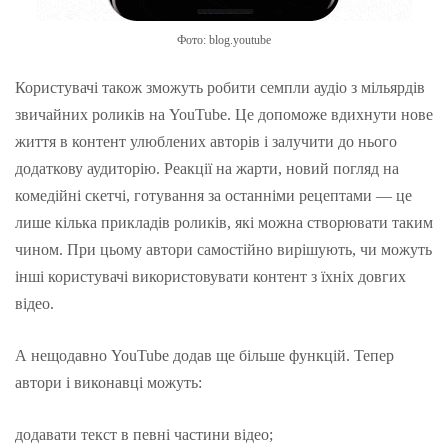
Фото: blog.youtube
Користувачі також зможуть робити семпли аудіо з мільярдів
звичайних роликів на YouTube. Це допоможе вдихнути нове
життя в контент улюблених авторів і залучити до нього
додаткову аудиторію. Реакції на жарти, новий погляд на
комедійні скетчі, готування за останніми рецептами — це
лише кілька прикладів роликів, які можна створювати таким
чином. При цьому автори самостійно вирішують, чи можуть
інші користувачі використовувати контент з їхніх довгих
відео.
А нещодавно YouTube додав ще більше функцій. Тепер
автори і виконавці можуть:
додавати текст в певні частини відео;