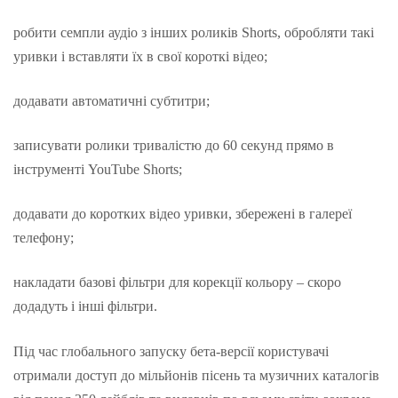
робити семпли аудіо з інших роликів Shorts, обробляти такі
уривки і вставляти їх в свої короткі відео;
додавати автоматичні субтитри;
записувати ролики тривалістю до 60 секунд прямо в
інструменті YouTube Shorts;
додавати до коротких відео уривки, збережені в галереї
телефону;
накладати базові фільтри для корекції кольору – скоро
додадуть і інші фільтри.
Під час глобального запуску бета-версії користувачі
отримали доступ до мільйонів пісень та музичних каталогів