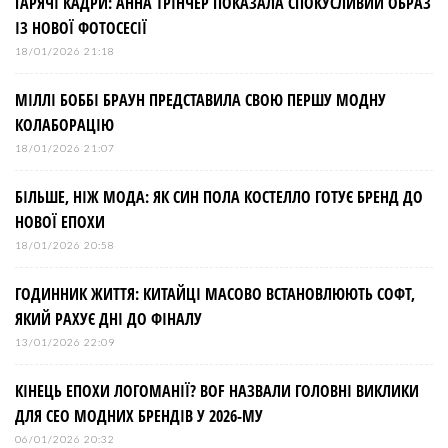
ГАРЯЧІ КАДРИ: АННА ТРІНЧЕР ПОКАЗАЛА СПОКУСЛИВИЙ ОБРАЗ
ІЗ НОВОЇ ФОТОСЕСІЇ
18/01/2026 21:18
МІЛЛІ БОББІ БРАУН ПРЕДСТАВИЛА СВОЮ ПЕРШУ МОДНУ
КОЛАБОРАЦІЮ
18/01/2026 21:07
БІЛЬШЕ, НІЖ МОДА: ЯК СИН ПОЛА КОСТЕЛЛО ГОТУЄ БРЕНД ДО
НОВОЇ ЕПОХИ
18/01/2026 20:58
ГОДИННИК ЖИТТЯ: КИТАЙЦІ МАСОВО ВСТАНОВЛЮЮТЬ СОФТ,
ЯКИЙ РАХУЄ ДНІ ДО ФІНАЛУ
13/01/2026 22:09
КІНЕЦЬ ЕПОХИ ЛОГОМАНІЇ? BOF НАЗВАЛИ ГОЛОВНІ ВИКЛИКИ
ДЛЯ СЕО МОДНИХ БРЕНДІВ У 2026-МУ
06/01/2026 20:32