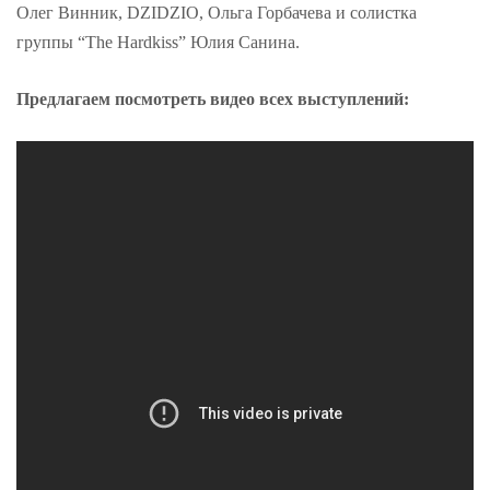
Олег Винник, DZIDZIO, Ольга Горбачева и солистка
группы “The Hardkiss” Юлия Санина.
Предлагаем посмотреть видео всех выступлений: