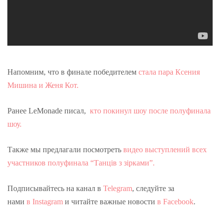
Напомним, что в финале победителем
стала пара Ксения
Мишина и Женя Кот.
Ранее LeMonade писал,
кто покинул шоу после полуфинала
шоу.
Также мы предлагали посмотреть
видео выступлений всех
участников полуфинала “Танців з зірками”.
Подписывайтесь на канал в
Telegram
, следуйте за
нами
в Instagram
и читайте важные новости
в Facebook
.