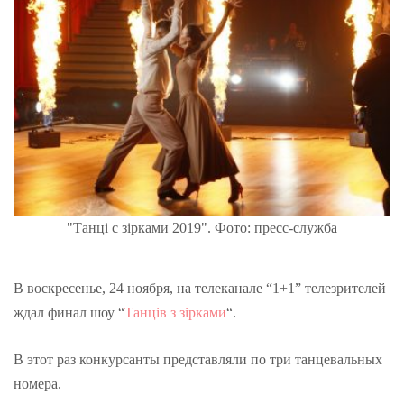
"Танці с зірками 2019". Фото: пресс-служба
В воскресенье, 24 ноября, на телеканале “1+1” телезрителей
ждал финал шоу “
Танців з зірками
“.
В этот раз конкурсанты представляли по три танцевальных
номера.