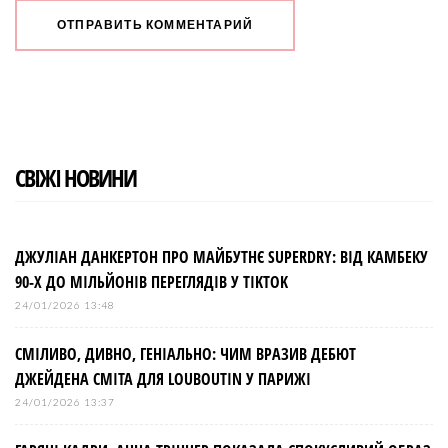
СВІЖІ НОВИНИ
ДЖУЛІАН ДАНКЕРТОН ПРО МАЙБУТНЄ SUPERDRY: ВІД КАМБЕКУ
90-Х ДО МІЛЬЙОНІВ ПЕРЕГЛЯДІВ У TIKTOK
24/01/2026 13:48
СМІЛИВО, ДИВНО, ГЕНІАЛЬНО: ЧИМ ВРАЗИВ ДЕБЮТ
ДЖЕЙДЕНА СМІТА ДЛЯ LOUBOUTIN У ПАРИЖІ
24/01/2026 13:37