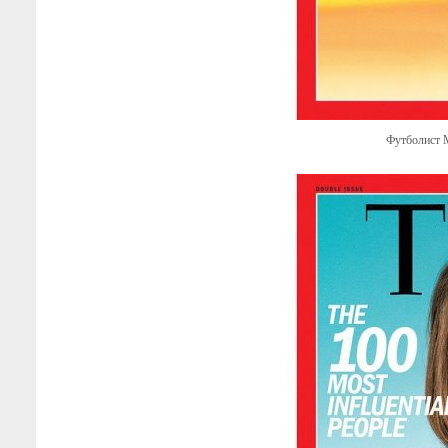
Футболист М