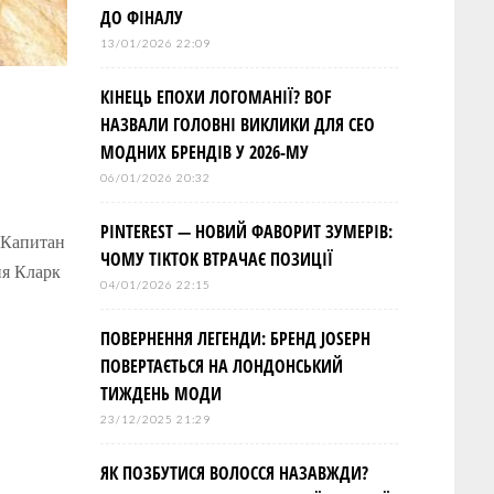
ДО ФІНАЛУ
13/01/2026 22:09
КІНЕЦЬ ЕПОХИ ЛОГОМАНІЇ? BOF
НАЗВАЛИ ГОЛОВНІ ВИКЛИКИ ДЛЯ СЕО
МОДНИХ БРЕНДІВ У 2026-МУ
06/01/2026 20:32
PINTEREST — НОВИЙ ФАВОРИТ ЗУМЕРІВ:
“Капитан
ЧОМУ TIKTOK ВТРАЧАЄ ПОЗИЦІЇ
ия Кларк
04/01/2026 22:15
ПОВЕРНЕННЯ ЛЕГЕНДИ: БРЕНД JOSEPH
ПОВЕРТАЄТЬСЯ НА ЛОНДОНСЬКИЙ
ТИЖДЕНЬ МОДИ
23/12/2025 21:29
ЯК ПОЗБУТИСЯ ВОЛОССЯ НАЗАВЖДИ?