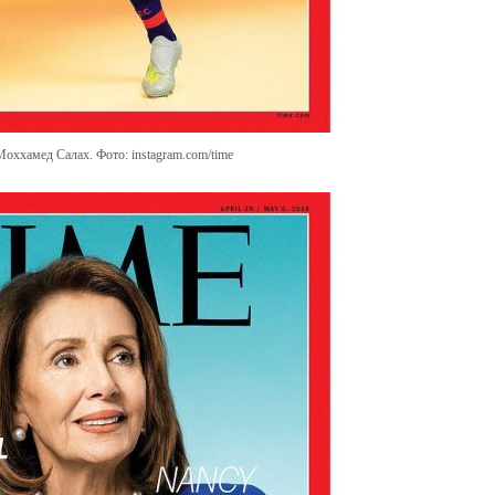
оххамед Салах. Фото: instagram.com/time