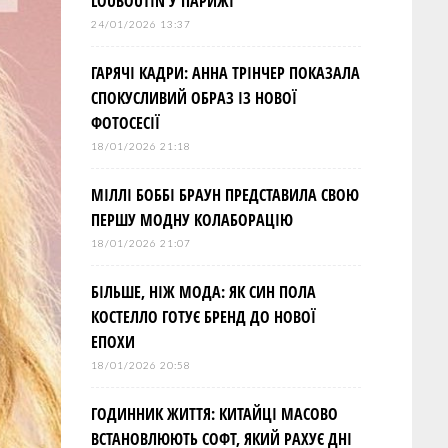
LOUBOUTIN У ПАРИЖІ
24/01/2026 13:37
ГАРЯЧІ КАДРИ: АННА ТРІНЧЕР ПОКАЗАЛА
СПОКУСЛИВИЙ ОБРАЗ ІЗ НОВОЇ
ФОТОСЕСІЇ
18/01/2026 21:18
МІЛЛІ БОББІ БРАУН ПРЕДСТАВИЛА СВОЮ
ПЕРШУ МОДНУ КОЛАБОРАЦІЮ
18/01/2026 21:07
БІЛЬШЕ, НІЖ МОДА: ЯК СИН ПОЛА
КОСТЕЛЛО ГОТУЄ БРЕНД ДО НОВОЇ
ЕПОХИ
18/01/2026 20:58
ГОДИННИК ЖИТТЯ: КИТАЙЦІ МАСОВО
ВСТАНОВЛЮЮТЬ СОФТ, ЯКИЙ РАХУЄ ДНІ