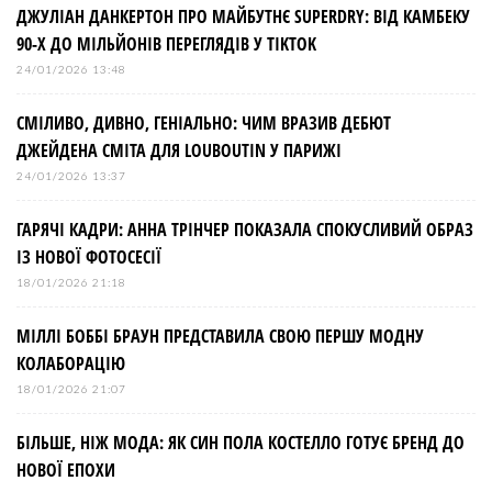
ДЖУЛІАН ДАНКЕРТОН ПРО МАЙБУТНЄ SUPERDRY: ВІД КАМБЕКУ
90-Х ДО МІЛЬЙОНІВ ПЕРЕГЛЯДІВ У TIKTOK
24/01/2026 13:48
СМІЛИВО, ДИВНО, ГЕНІАЛЬНО: ЧИМ ВРАЗИВ ДЕБЮТ
ДЖЕЙДЕНА СМІТА ДЛЯ LOUBOUTIN У ПАРИЖІ
24/01/2026 13:37
ГАРЯЧІ КАДРИ: АННА ТРІНЧЕР ПОКАЗАЛА СПОКУСЛИВИЙ ОБРАЗ
ІЗ НОВОЇ ФОТОСЕСІЇ
18/01/2026 21:18
МІЛЛІ БОББІ БРАУН ПРЕДСТАВИЛА СВОЮ ПЕРШУ МОДНУ
КОЛАБОРАЦІЮ
18/01/2026 21:07
БІЛЬШЕ, НІЖ МОДА: ЯК СИН ПОЛА КОСТЕЛЛО ГОТУЄ БРЕНД ДО
НОВОЇ ЕПОХИ