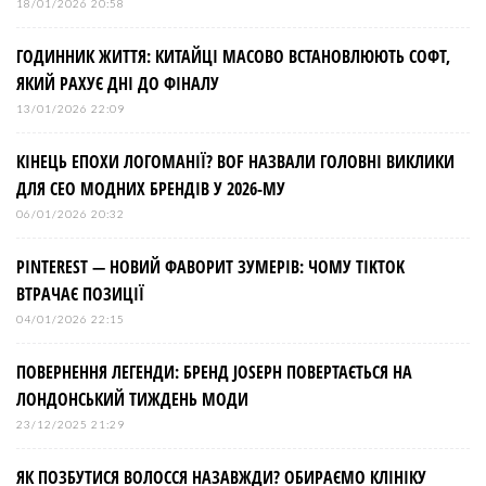
18/01/2026 20:58
ГОДИННИК ЖИТТЯ: КИТАЙЦІ МАСОВО ВСТАНОВЛЮЮТЬ СОФТ,
ЯКИЙ РАХУЄ ДНІ ДО ФІНАЛУ
13/01/2026 22:09
КІНЕЦЬ ЕПОХИ ЛОГОМАНІЇ? BOF НАЗВАЛИ ГОЛОВНІ ВИКЛИКИ
ДЛЯ СЕО МОДНИХ БРЕНДІВ У 2026-МУ
06/01/2026 20:32
PINTEREST — НОВИЙ ФАВОРИТ ЗУМЕРІВ: ЧОМУ TIKTOK
ВТРАЧАЄ ПОЗИЦІЇ
04/01/2026 22:15
ПОВЕРНЕННЯ ЛЕГЕНДИ: БРЕНД JOSEPH ПОВЕРТАЄТЬСЯ НА
ЛОНДОНСЬКИЙ ТИЖДЕНЬ МОДИ
23/12/2025 21:29
ЯК ПОЗБУТИСЯ ВОЛОССЯ НАЗАВЖДИ? ОБИРАЄМО КЛІНІКУ