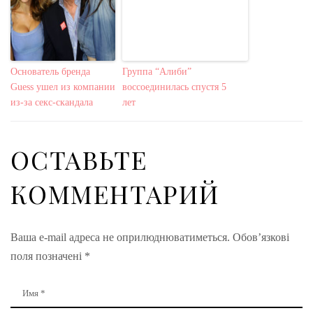
Основатель бренда
Группа “Алиби”
Guess ушел из компании
воссоединилась спустя 5
из-за секс-скандала
лет
ОСТАВЬТЕ
КОММЕНТАРИЙ
Ваша e-mail адреса не оприлюднюватиметься.
Обов’язкові
поля позначені
*