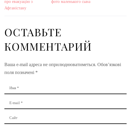
про евакуацію з
фото маленького сына
Афганістану
ОСТАВЬТЕ
КОММЕНТАРИЙ
Ваша e-mail адреса не оприлюднюватиметься.
Обов’язкові
поля позначені
*