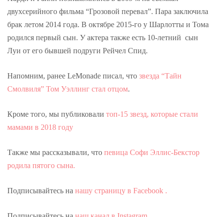
двухсерийного фильма “Грозовой перевал”. Пара заключила
брак летом 2014 года. В октябре 2015-го у Шарлотты и Тома
родился первый сын. У актера также есть 10-летний сын
Луи от его бывшей подруги Рейчел Спид.
Напомним, ранее LeMonade писал, что
звезда “Тайн
Смолвиля” Том Уэллинг стал отцом
.
Кроме того, мы публиковали
топ-15 звезд, которые стали
мамами в 2018 году
Также мы рассказывали, что
певица Софи Эллис-Бекстор
родила пятого сына.
Подписывайтесь на
нашу страницу в Facebook .
Подписывайтесь на
наш канал в Instagram .