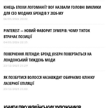
КІНЕЦЬ ЕПОХИ ЛОГОМАНІЇ? BOF НАЗВАЛИ ГОЛОВНІ ВИКЛИКИ
ДЛЯ СЕО МОДНИХ БРЕНДІВ У 2026-МУ
06/01/2026 20:32
PINTEREST — НОВИЙ ФАВОРИТ ЗУМЕРІВ: ЧОМУ TIKTOK
ВТРАЧАЄ ПОЗИЦІЇ
04/01/2026 22:15
ПОВЕРНЕННЯ ЛЕГЕНДИ: БРЕНД JOSEPH ПОВЕРТАЄТЬСЯ НА
ЛОНДОНСЬКИЙ ТИЖДЕНЬ МОДИ
23/12/2025 21:29
ЯК ПОЗБУТИСЯ ВОЛОССЯ НАЗАВЖДИ? ОБИРАЄМО КЛІНІКУ
ЛАЗЕРНОЇ ЕПІЛЯЦІЇ
23/12/2025 21:03
КНИГИ ПРО УКРАЇНСЬКИХ ХУДОЖНИКІВ