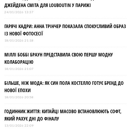
ДЖЕЙДЕНА СМІТА ДЛЯ LOUBOUTIN У ПАРИЖІ
24/01/2026 13:37
ГАРЯЧІ КАДРИ: АННА ТРІНЧЕР ПОКАЗАЛА СПОКУСЛИВИЙ ОБРАЗ
ІЗ НОВОЇ ФОТОСЕСІЇ
18/01/2026 21:18
МІЛЛІ БОББІ БРАУН ПРЕДСТАВИЛА СВОЮ ПЕРШУ МОДНУ
КОЛАБОРАЦІЮ
18/01/2026 21:07
БІЛЬШЕ, НІЖ МОДА: ЯК СИН ПОЛА КОСТЕЛЛО ГОТУЄ БРЕНД ДО
НОВОЇ ЕПОХИ
18/01/2026 20:58
ГОДИННИК ЖИТТЯ: КИТАЙЦІ МАСОВО ВСТАНОВЛЮЮТЬ СОФТ,
ЯКИЙ РАХУЄ ДНІ ДО ФІНАЛУ
13/01/2026 22:09