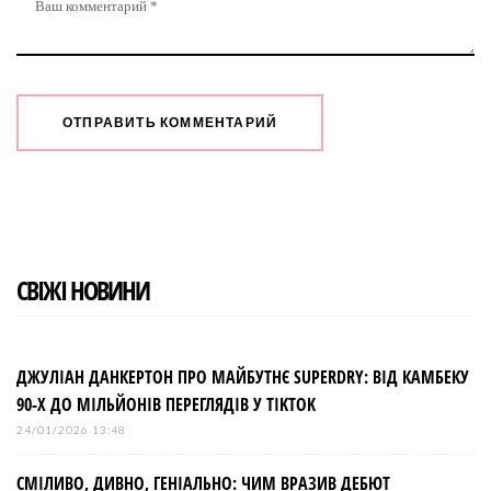
СВІЖІ НОВИНИ
ДЖУЛІАН ДАНКЕРТОН ПРО МАЙБУТНЄ SUPERDRY: ВІД КАМБЕКУ
90-Х ДО МІЛЬЙОНІВ ПЕРЕГЛЯДІВ У TIKTOK
24/01/2026 13:48
СМІЛИВО, ДИВНО, ГЕНІАЛЬНО: ЧИМ ВРАЗИВ ДЕБЮТ