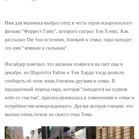
Имя для мальчика выбрал отец в честь героя оскароносного
фильма “Форрест Гамп”, которого сыграл Том Хэнкс. Как
рассказал The Sun источник, близкий к семье, пара находит
это имя “земным и сильным”.
Инсайдер пояснил, что мальчик появился на свет еще в
декабре, но Шарлотта Райли и Том Харди тогда решили
сообщить об этом лишь близким друзьям и семье. В
праздничный период пара, которая “находится на седмом
небе от счастья”, приспосабливалась к изменениям в семье и
потребностям новорожденного. Друзья актеров говорят, что
малыш очень похож на своего отца Тома.