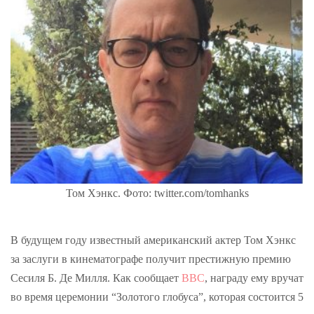
Том Хэнкс. Фото: twitter.com/tomhanks
В будущем году известный американский актер Том Хэнкс
за заслуги в кинематографе получит престижную премию
Сесиля Б. Де Милля. Как сообщает
BBC
, награду ему вручат
во время церемонии “Золотого глобуса”, которая состоится 5