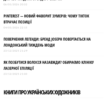
06/01/2026 20:32
PINTEREST — НОВИЙ ФАВОРИТ ЗУМЕРІВ: ЧОМУ TIKTOK
ВТРАЧАЄ ПОЗИЦІЇ
04/01/2026 22:15
ПОВЕРНЕННЯ ЛЕГЕНДИ: БРЕНД JOSEPH ПОВЕРТАЄТЬСЯ НА
ЛОНДОНСЬКИЙ ТИЖДЕНЬ МОДИ
23/12/2025 21:29
ЯК ПОЗБУТИСЯ ВОЛОССЯ НАЗАВЖДИ? ОБИРАЄМО КЛІНІКУ
ЛАЗЕРНОЇ ЕПІЛЯЦІЇ
23/12/2025 21:03
КНИГИ ПРО УКРАЇНСЬКИХ ХУДОЖНИКІВ