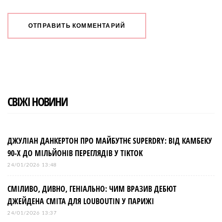
СВІЖІ НОВИНИ
ДЖУЛІАН ДАНКЕРТОН ПРО МАЙБУТНЄ SUPERDRY: ВІД КАМБЕКУ
90-Х ДО МІЛЬЙОНІВ ПЕРЕГЛЯДІВ У TIKTOK
24/01/2026 13:48
СМІЛИВО, ДИВНО, ГЕНІАЛЬНО: ЧИМ ВРАЗИВ ДЕБЮТ
ДЖЕЙДЕНА СМІТА ДЛЯ LOUBOUTIN У ПАРИЖІ
24/01/2026 13:37