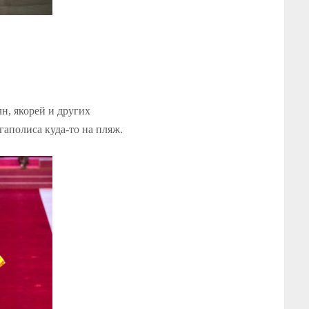
н, якорей и других
гаполиса куда-то на пляж.