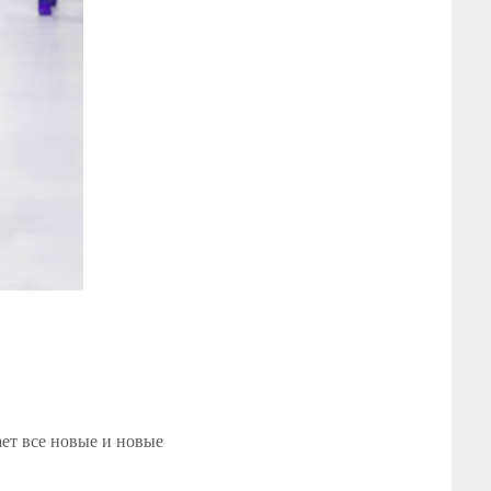
ет все
новые
и
новые