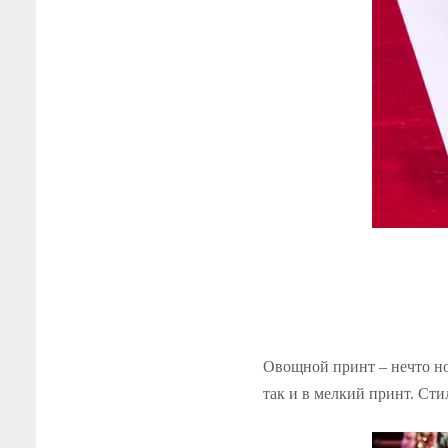
Овощной принт – нечто но
так и в мелкий принт. Ст