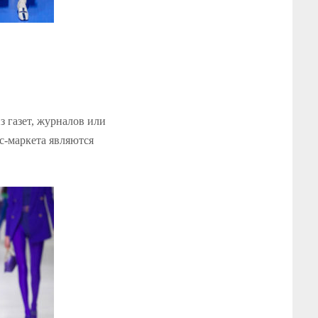
з газет, журналов или
с-маркета
являются