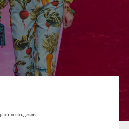
принтов
на одежде.