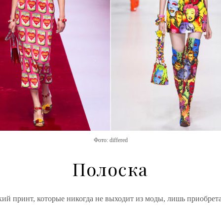
Фото: differed
Полоска
ий принт, которые никогда не выходит из моды,
лишь
приобрета