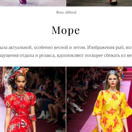
Фото: differed
Море
ыла актуальной, особенно весной и летом. Изображения рыб, вол
ощущения отдыха и релакса, вдохновляют поскорее
сбежать
из ме