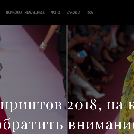
ПСИХОЛОГІЯ&WELLNESS
ФОТО
ЗАХОДИ
ЇЖА
принтов 2018, на
обратить внимани