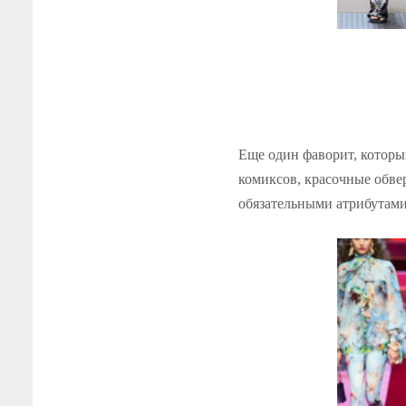
Еще один фаворит, котор
комиксов, красочные обве
обязательными атрибутами