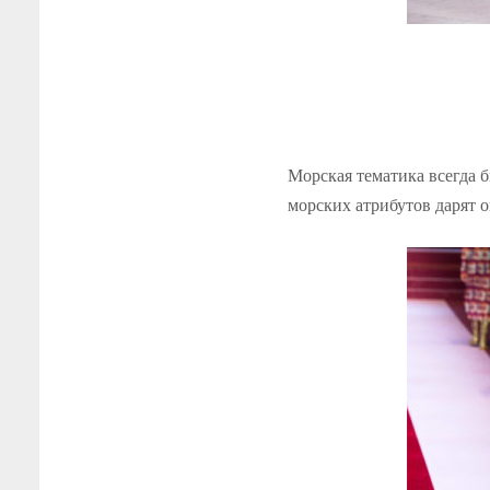
Морская тематика всегда б
морских атрибутов дарят 