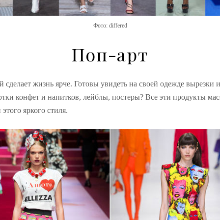
Фото: differed
Поп-арт
ый
сделает
жизнь ярче. Готовы увидеть на своей одежде вырезки и
ртки конфет и напитков,
лейблы
, постеры? Все эти продукты
мас
 этого яркого стиля
.