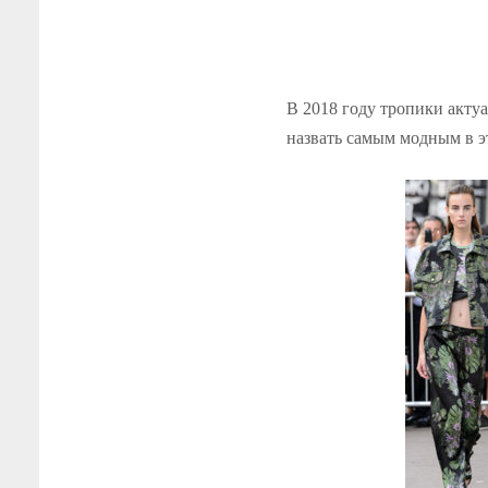
В 2018 году тропики актуа
назвать самым модным в э