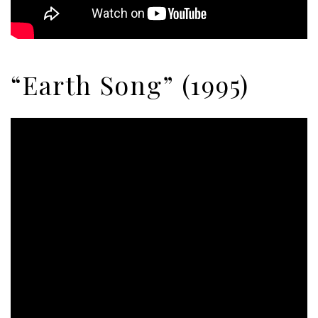
“Earth Song” (1995)