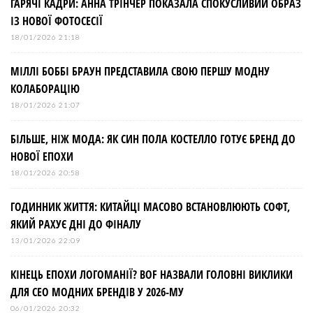
ГАРЯЧІ КАДРИ: АННА ТРІНЧЕР ПОКАЗАЛА СПОКУСЛИВИЙ ОБРАЗ
ІЗ НОВОЇ ФОТОСЕСІЇ
18/01/2026 21:18
МІЛЛІ БОББІ БРАУН ПРЕДСТАВИЛА СВОЮ ПЕРШУ МОДНУ
КОЛАБОРАЦІЮ
18/01/2026 21:07
БІЛЬШЕ, НІЖ МОДА: ЯК СИН ПОЛА КОСТЕЛЛО ГОТУЄ БРЕНД ДО
НОВОЇ ЕПОХИ
18/01/2026 20:58
ГОДИННИК ЖИТТЯ: КИТАЙЦІ МАСОВО ВСТАНОВЛЮЮТЬ СОФТ,
ЯКИЙ РАХУЄ ДНІ ДО ФІНАЛУ
13/01/2026 22:09
КІНЕЦЬ ЕПОХИ ЛОГОМАНІЇ? BOF НАЗВАЛИ ГОЛОВНІ ВИКЛИКИ
ДЛЯ СЕО МОДНИХ БРЕНДІВ У 2026-МУ
06/01/2026 20:32