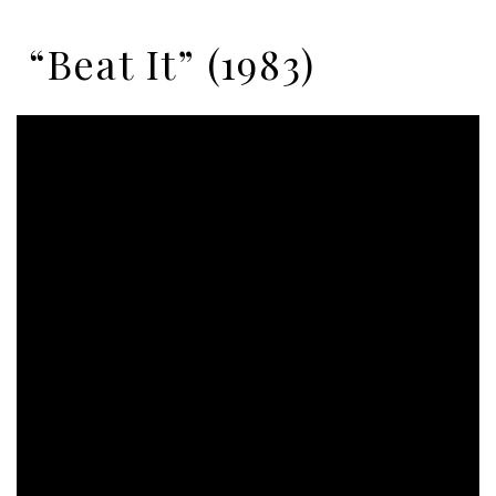
“Beat It” (1983)