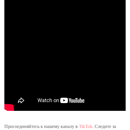
Присоединяйтесь к нашему каналу в
TikTok
. Следите за