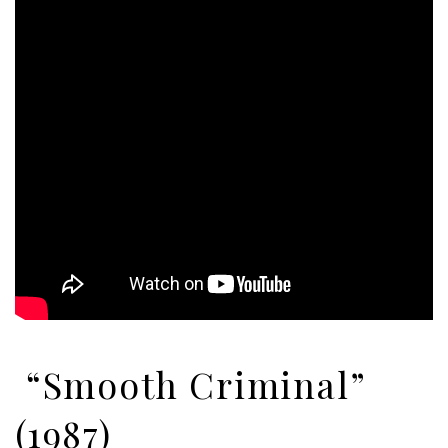
“Smooth Criminal”
(1987)