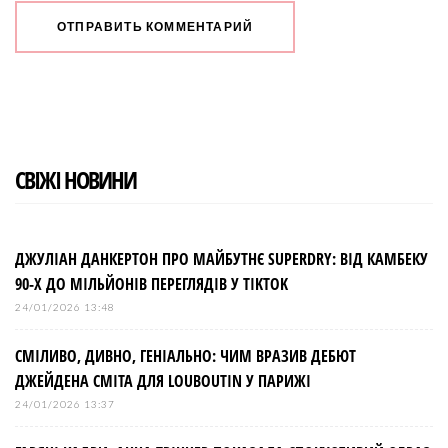
СВІЖІ НОВИНИ
ДЖУЛІАН ДАНКЕРТОН ПРО МАЙБУТНЄ SUPERDRY: ВІД КАМБЕКУ
90-Х ДО МІЛЬЙОНІВ ПЕРЕГЛЯДІВ У TIKTOK
24/01/2026 13:48
СМІЛИВО, ДИВНО, ГЕНІАЛЬНО: ЧИМ ВРАЗИВ ДЕБЮТ
ДЖЕЙДЕНА СМІТА ДЛЯ LOUBOUTIN У ПАРИЖІ
24/01/2026 13:37