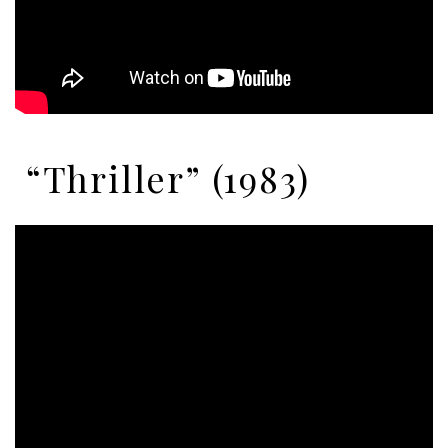
“Thriller” (1983)