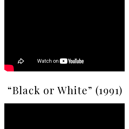
“Black or White” (1991)