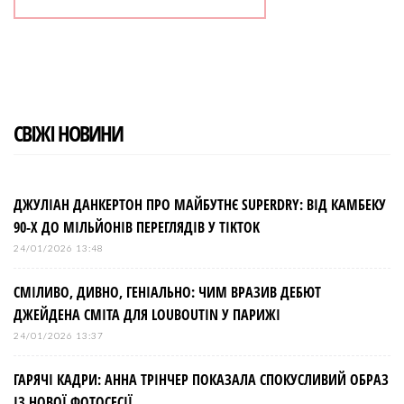
СВІЖІ НОВИНИ
ДЖУЛІАН ДАНКЕРТОН ПРО МАЙБУТНЄ SUPERDRY: ВІД КАМБЕКУ
90-Х ДО МІЛЬЙОНІВ ПЕРЕГЛЯДІВ У TIKTOK
24/01/2026 13:48
СМІЛИВО, ДИВНО, ГЕНІАЛЬНО: ЧИМ ВРАЗИВ ДЕБЮТ
ДЖЕЙДЕНА СМІТА ДЛЯ LOUBOUTIN У ПАРИЖІ
24/01/2026 13:37
ГАРЯЧІ КАДРИ: АННА ТРІНЧЕР ПОКАЗАЛА СПОКУСЛИВИЙ ОБРАЗ
ІЗ НОВОЇ ФОТОСЕСІЇ