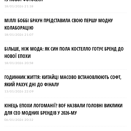
18/01/2026 21:18
МІЛЛІ БОББІ БРАУН ПРЕДСТАВИЛА СВОЮ ПЕРШУ МОДНУ
КОЛАБОРАЦІЮ
18/01/2026 21:07
БІЛЬШЕ, НІЖ МОДА: ЯК СИН ПОЛА КОСТЕЛЛО ГОТУЄ БРЕНД ДО
НОВОЇ ЕПОХИ
18/01/2026 20:58
ГОДИННИК ЖИТТЯ: КИТАЙЦІ МАСОВО ВСТАНОВЛЮЮТЬ СОФТ,
ЯКИЙ РАХУЄ ДНІ ДО ФІНАЛУ
13/01/2026 22:09
КІНЕЦЬ ЕПОХИ ЛОГОМАНІЇ? BOF НАЗВАЛИ ГОЛОВНІ ВИКЛИКИ
ДЛЯ СЕО МОДНИХ БРЕНДІВ У 2026-МУ
06/01/2026 20:32