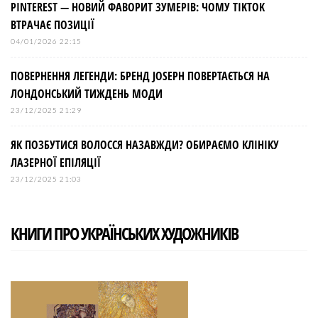
PINTEREST — НОВИЙ ФАВОРИТ ЗУМЕРІВ: ЧОМУ TIKTOK
ВТРАЧАЄ ПОЗИЦІЇ
04/01/2026 22:15
ПОВЕРНЕННЯ ЛЕГЕНДИ: БРЕНД JOSEPH ПОВЕРТАЄТЬСЯ НА
ЛОНДОНСЬКИЙ ТИЖДЕНЬ МОДИ
23/12/2025 21:29
ЯК ПОЗБУТИСЯ ВОЛОССЯ НАЗАВЖДИ? ОБИРАЄМО КЛІНІКУ
ЛАЗЕРНОЇ ЕПІЛЯЦІЇ
23/12/2025 21:03
КНИГИ ПРО УКРАЇНСЬКИХ ХУДОЖНИКІВ