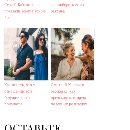
Сергей Бабкины
как побороть страх
показали асану парной
разрыва
йоги
Как понять, что у
Дмитрий Карпачев
отношений есть
рассказал, как
будущее: топ-7
представить вторую
признаков
половину родителям
ОСТАВЬТЕ