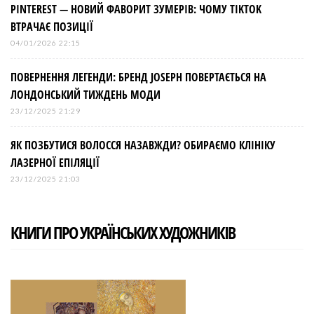
PINTEREST — НОВИЙ ФАВОРИТ ЗУМЕРІВ: ЧОМУ TIKTOK
ВТРАЧАЄ ПОЗИЦІЇ
04/01/2026 22:15
ПОВЕРНЕННЯ ЛЕГЕНДИ: БРЕНД JOSEPH ПОВЕРТАЄТЬСЯ НА
ЛОНДОНСЬКИЙ ТИЖДЕНЬ МОДИ
23/12/2025 21:29
ЯК ПОЗБУТИСЯ ВОЛОССЯ НАЗАВЖДИ? ОБИРАЄМО КЛІНІКУ
ЛАЗЕРНОЇ ЕПІЛЯЦІЇ
23/12/2025 21:03
КНИГИ ПРО УКРАЇНСЬКИХ ХУДОЖНИКІВ