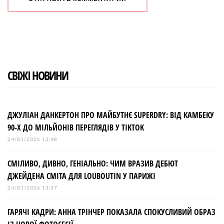
СВІЖІ НОВИНИ
ДЖУЛІАН ДАНКЕРТОН ПРО МАЙБУТНЄ SUPERDRY: ВІД КАМБЕКУ
90-Х ДО МІЛЬЙОНІВ ПЕРЕГЛЯДІВ У TIKTOK
24/01/2026 13:48
СМІЛИВО, ДИВНО, ГЕНІАЛЬНО: ЧИМ ВРАЗИВ ДЕБЮТ
ДЖЕЙДЕНА СМІТА ДЛЯ LOUBOUTIN У ПАРИЖІ
24/01/2026 13:37
ГАРЯЧІ КАДРИ: АННА ТРІНЧЕР ПОКАЗАЛА СПОКУСЛИВИЙ ОБРАЗ