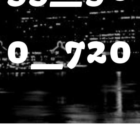
0_720