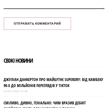
СВІЖІ НОВИНИ
ДЖУЛІАН ДАНКЕРТОН ПРО МАЙБУТНЄ SUPERDRY: ВІД КАМБЕКУ
90-Х ДО МІЛЬЙОНІВ ПЕРЕГЛЯДІВ У TIKTOK
24/01/2026 13:48
СМІЛИВО, ДИВНО, ГЕНІАЛЬНО: ЧИМ ВРАЗИВ ДЕБЮТ