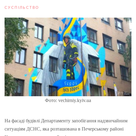
СУСПІЛЬСТВО
Фото: vechirniy.kyiv.ua
На фасаді будівлі Департаменту запобігання надзвичайним
ситуаціям ДСНС, яка розташована в Печерському районі