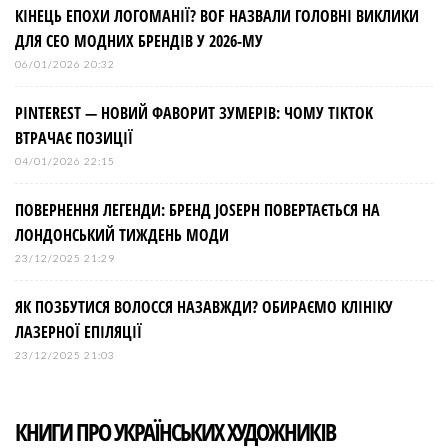
КІНЕЦЬ ЕПОХИ ЛОГОМАНІЇ? BOF НАЗВАЛИ ГОЛОВНІ ВИКЛИКИ
ДЛЯ СЕО МОДНИХ БРЕНДІВ У 2026-МУ
06/01/2026 20:32
PINTEREST — НОВИЙ ФАВОРИТ ЗУМЕРІВ: ЧОМУ TIKTOK
ВТРАЧАЄ ПОЗИЦІЇ
04/01/2026 22:15
ПОВЕРНЕННЯ ЛЕГЕНДИ: БРЕНД JOSEPH ПОВЕРТАЄТЬСЯ НА
ЛОНДОНСЬКИЙ ТИЖДЕНЬ МОДИ
23/12/2025 21:29
ЯК ПОЗБУТИСЯ ВОЛОССЯ НАЗАВЖДИ? ОБИРАЄМО КЛІНІКУ
ЛАЗЕРНОЇ ЕПІЛЯЦІЇ
23/12/2025 21:03
КНИГИ ПРО УКРАЇНСЬКИХ ХУДОЖНИКІВ