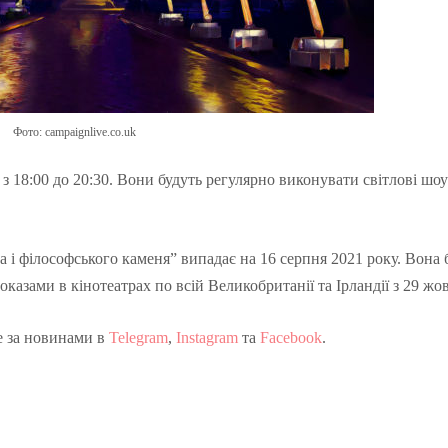
Фото: campaignlive.co.uk
 з 18:00 до 20:30. Вони будуть регулярно виконувати світлові шоу
а і філософського каменя” випадає на 16 серпня 2021 року. Вона 
оказами в кінотеатрах по всій Великобританії та Ірландії з 29 жо
е за новинами в
Telegram
,
Instagram
та
Facebook
.