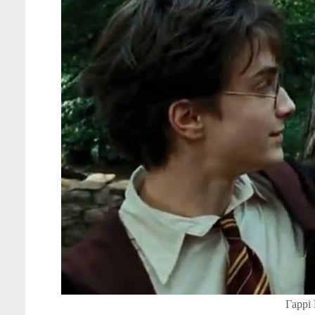
Гаррі 