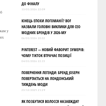
ДО ФІНАЛУ
13/01/2026 22:09
об
КІНЕЦЬ ЕПОХИ ЛОГОМАНІЇ? BOF
НАЗВАЛИ ГОЛОВНІ ВИКЛИКИ ДЛЯ СЕО
ажам у
МОДНИХ БРЕНДІВ У 2026-МУ
вих
06/01/2026 20:32
PINTEREST — НОВИЙ ФАВОРИТ ЗУМЕРІВ:
ЧОМУ TIKTOK ВТРАЧАЄ ПОЗИЦІЇ
04/01/2026 22:15
ПОВЕРНЕННЯ ЛЕГЕНДИ: БРЕНД JOSEPH
ПОВЕРТАЄТЬСЯ НА ЛОНДОНСЬКИЙ
ТИЖДЕНЬ МОДИ
23/12/2025 21:29
ЯК ПОЗБУТИСЯ ВОЛОССЯ НАЗАВЖДИ?