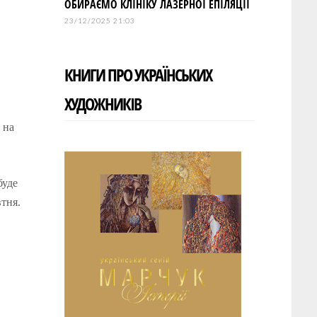
ОБИРАЄМО КЛІНІКУ ЛАЗЕРНОЇ ЕПІЛЯЦІЇ
23/12/2025 21:03
КНИГИ ПРО УКРАЇНСЬКИХ
ХУДОЖНИКІВ
 на
буде
втня.