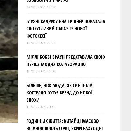
LOUBOUTIN У ПАРИЖІ
24/01/2026 13:37
ГАРЯЧІ КАДРИ: АННА ТРІНЧЕР ПОКАЗАЛА
СПОКУСЛИВИЙ ОБРАЗ ІЗ НОВОЇ
ФОТОСЕСІЇ
18/01/2026 21:18
МІЛЛІ БОББІ БРАУН ПРЕДСТАВИЛА СВОЮ
ПЕРШУ МОДНУ КОЛАБОРАЦІЮ
18/01/2026 21:07
БІЛЬШЕ, НІЖ МОДА: ЯК СИН ПОЛА
КОСТЕЛЛО ГОТУЄ БРЕНД ДО НОВОЇ
ЕПОХИ
18/01/2026 20:58
ГОДИННИК ЖИТТЯ: КИТАЙЦІ МАСОВО
ВСТАНОВЛЮЮТЬ СОФТ, ЯКИЙ РАХУЄ ДНІ