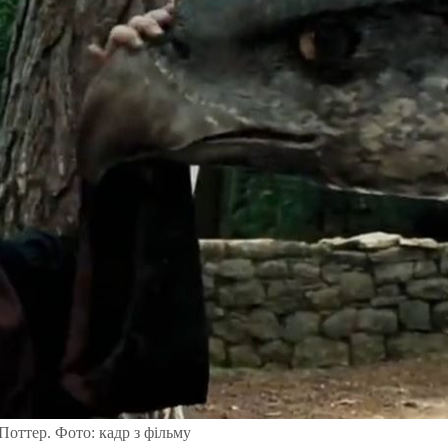
Поттер. Фото: кадр з фільму