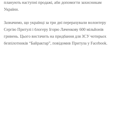
планують наступні продажі, аби допомогти захисникам
України.
Зазначимо, що українці за три дні перерахували волонтеру
Сергію Притулі і блогеру Ігорю Лаченкову 600 мільйонів
гривень. Цього вистачить на придбання для ЗСУ чотирьох
безпілотників “Байрактар”, повідомив Притула у Facebook.