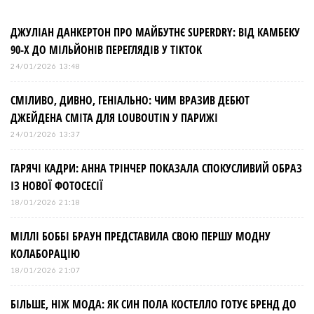
ДЖУЛІАН ДАНКЕРТОН ПРО МАЙБУТНЄ SUPERDRY: ВІД КАМБЕКУ
90-Х ДО МІЛЬЙОНІВ ПЕРЕГЛЯДІВ У TIKTOK
24/01/2026 13:48
СМІЛИВО, ДИВНО, ГЕНІАЛЬНО: ЧИМ ВРАЗИВ ДЕБЮТ
ДЖЕЙДЕНА СМІТА ДЛЯ LOUBOUTIN У ПАРИЖІ
24/01/2026 13:37
ГАРЯЧІ КАДРИ: АННА ТРІНЧЕР ПОКАЗАЛА СПОКУСЛИВИЙ ОБРАЗ
ІЗ НОВОЇ ФОТОСЕСІЇ
18/01/2026 21:18
МІЛЛІ БОББІ БРАУН ПРЕДСТАВИЛА СВОЮ ПЕРШУ МОДНУ
КОЛАБОРАЦІЮ
18/01/2026 21:07
БІЛЬШЕ, НІЖ МОДА: ЯК СИН ПОЛА КОСТЕЛЛО ГОТУЄ БРЕНД ДО