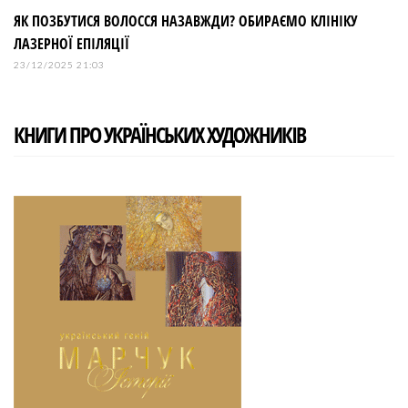
ЯК ПОЗБУТИСЯ ВОЛОССЯ НАЗАВЖДИ? ОБИРАЄМО КЛІНІКУ
ЛАЗЕРНОЇ ЕПІЛЯЦІЇ
23/12/2025 21:03
КНИГИ ПРО УКРАЇНСЬКИХ ХУДОЖНИКІВ