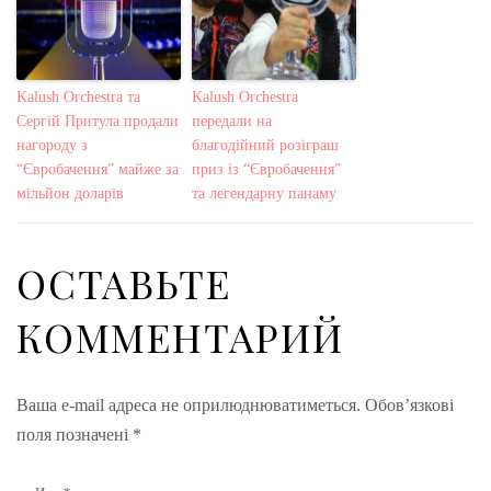
Kalush Orchestra та
Kalush Orchestra
Сергій Притула продали
передали на
нагороду з
благодійний розіграш
“Євробачення” майже за
приз із “Євробачення”
мільйон доларів
та легендарну панаму
ОСТАВЬТЕ
КОММЕНТАРИЙ
Ваша e-mail адреса не оприлюднюватиметься.
Обов’язкові
поля позначені
*