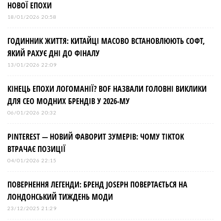
НОВОЇ ЕПОХИ
18/01/2026 20:58
ГОДИННИК ЖИТТЯ: КИТАЙЦІ МАСОВО ВСТАНОВЛЮЮТЬ СОФТ,
ЯКИЙ РАХУЄ ДНІ ДО ФІНАЛУ
13/01/2026 22:09
КІНЕЦЬ ЕПОХИ ЛОГОМАНІЇ? BOF НАЗВАЛИ ГОЛОВНІ ВИКЛИКИ
ДЛЯ СЕО МОДНИХ БРЕНДІВ У 2026-МУ
06/01/2026 20:32
PINTEREST — НОВИЙ ФАВОРИТ ЗУМЕРІВ: ЧОМУ TIKTOK
ВТРАЧАЄ ПОЗИЦІЇ
04/01/2026 22:15
ПОВЕРНЕННЯ ЛЕГЕНДИ: БРЕНД JOSEPH ПОВЕРТАЄТЬСЯ НА
ЛОНДОНСЬКИЙ ТИЖДЕНЬ МОДИ
23/12/2025 21:29