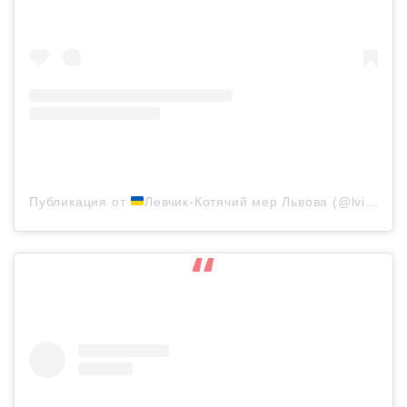
Публикация от
Левчик-Котячий мер Львова (@lvivcitycat)