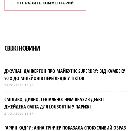
СВІЖІ НОВИНИ
ДЖУЛІАН ДАНКЕРТОН ПРО МАЙБУТНЄ SUPERDRY: ВІД КАМБЕКУ
90-Х ДО МІЛЬЙОНІВ ПЕРЕГЛЯДІВ У TIKTOK
24/01/2026 13:48
СМІЛИВО, ДИВНО, ГЕНІАЛЬНО: ЧИМ ВРАЗИВ ДЕБЮТ
ДЖЕЙДЕНА СМІТА ДЛЯ LOUBOUTIN У ПАРИЖІ
24/01/2026 13:37
ГАРЯЧІ КАДРИ: АННА ТРІНЧЕР ПОКАЗАЛА СПОКУСЛИВИЙ ОБРАЗ