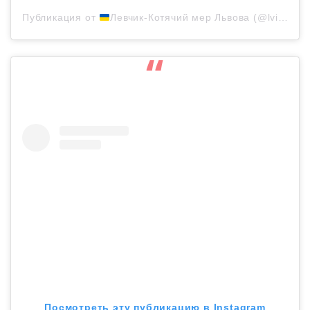
Публикация от
Левчик-Котячий мер Львова (@lvivcitycat)
Посмотреть эту публикацию в Instagram