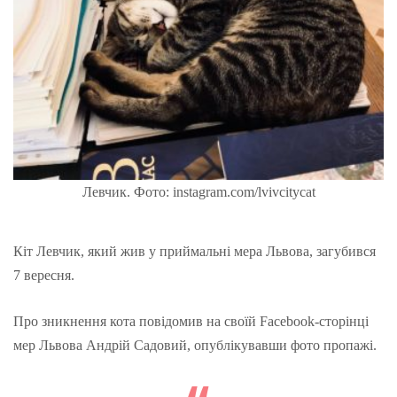
Левчик. Фото: instagram.com/lvivcitycat
Кіт Левчик, який жив у приймальні мера Львова, загубився
7 вересня.
Про зникнення кота повідомив на своїй Facebook-сторінці
мер Львова Андрій Садовий, опублікувавши фото пропажі.