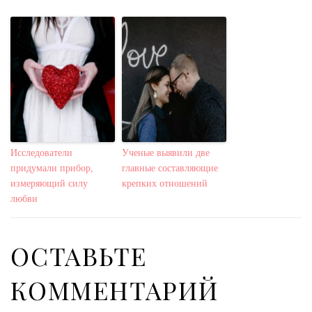
Исследователи
Ученые выявили две
придумали прибор,
главные составляющие
измеряющий силу
крепких отношений
любви
ОСТАВЬТЕ
КОММЕНТАРИЙ