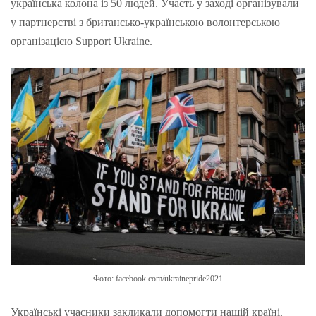
українська колона із 50 людей. Участь у заході організували
у партнерстві з британсько-українською волонтерською
організацією Support Ukraine.
Фото: facebook.com/ukrainepride2021
Українські учасники закликали допомогти нашій країні.