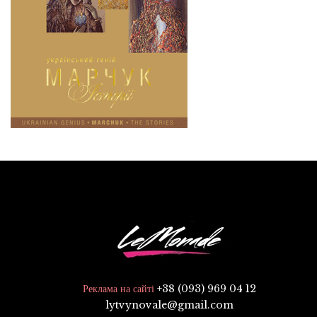
+38 (093) 969 04 12
Реклама на сайті
lytvynovale@gmail.com