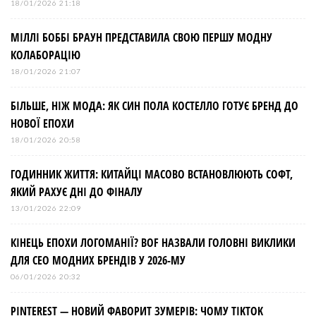
18/01/2026 21:18
МІЛЛІ БОББІ БРАУН ПРЕДСТАВИЛА СВОЮ ПЕРШУ МОДНУ
КОЛАБОРАЦІЮ
18/01/2026 21:07
БІЛЬШЕ, НІЖ МОДА: ЯК СИН ПОЛА КОСТЕЛЛО ГОТУЄ БРЕНД ДО
НОВОЇ ЕПОХИ
18/01/2026 20:58
ГОДИННИК ЖИТТЯ: КИТАЙЦІ МАСОВО ВСТАНОВЛЮЮТЬ СОФТ,
ЯКИЙ РАХУЄ ДНІ ДО ФІНАЛУ
13/01/2026 22:09
КІНЕЦЬ ЕПОХИ ЛОГОМАНІЇ? BOF НАЗВАЛИ ГОЛОВНІ ВИКЛИКИ
ДЛЯ СЕО МОДНИХ БРЕНДІВ У 2026-МУ
06/01/2026 20:32
PINTEREST — НОВИЙ ФАВОРИТ ЗУМЕРІВ: ЧОМУ TIKTOK