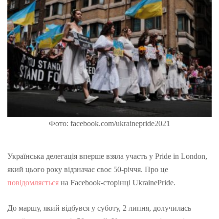
Фото: facebook.com/ukrainepride2021
Українська делегація вперше взяла участь у Pride in London,
який цього року відзначає своє 50-річчя. Про це
повідомляється
на Facebook-сторінці UkrainePride.
До маршу, який відбувся у суботу, 2 липня, долучилась