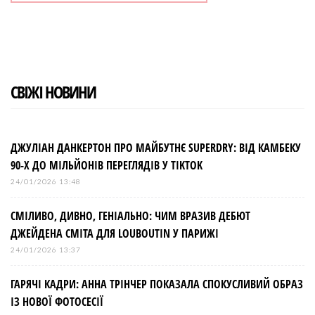
СВІЖІ НОВИНИ
ДЖУЛІАН ДАНКЕРТОН ПРО МАЙБУТНЄ SUPERDRY: ВІД КАМБЕКУ
90-Х ДО МІЛЬЙОНІВ ПЕРЕГЛЯДІВ У TIKTOK
24/01/2026 13:48
СМІЛИВО, ДИВНО, ГЕНІАЛЬНО: ЧИМ ВРАЗИВ ДЕБЮТ
ДЖЕЙДЕНА СМІТА ДЛЯ LOUBOUTIN У ПАРИЖІ
24/01/2026 13:37
ГАРЯЧІ КАДРИ: АННА ТРІНЧЕР ПОКАЗАЛА СПОКУСЛИВИЙ ОБРАЗ
ІЗ НОВОЇ ФОТОСЕСІЇ