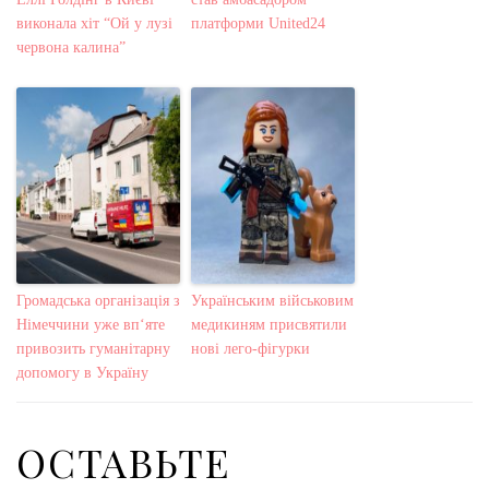
виконала хіт “Ой у лузі
платформи United24
червона калина”
Громадська організація з
Українським військовим
Німеччини уже вп‘яте
медикиням присвятили
привозить гуманітарну
нові лего-фігурки
допомогу в Україну
ОСТАВЬТЕ