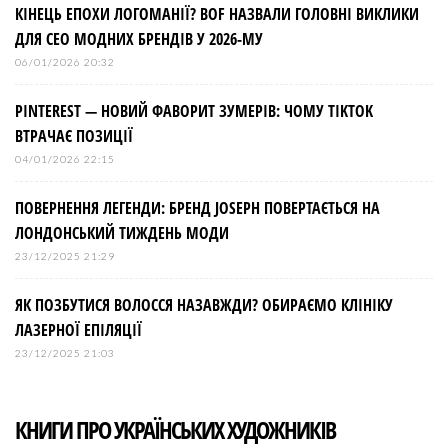
КІНЕЦЬ ЕПОХИ ЛОГОМАНІЇ? BOF НАЗВАЛИ ГОЛОВНІ ВИКЛИКИ
ДЛЯ СЕО МОДНИХ БРЕНДІВ У 2026-МУ
06/01/2026 20:32
PINTEREST — НОВИЙ ФАВОРИТ ЗУМЕРІВ: ЧОМУ TIKTOK
ВТРАЧАЄ ПОЗИЦІЇ
04/01/2026 22:15
ПОВЕРНЕННЯ ЛЕГЕНДИ: БРЕНД JOSEPH ПОВЕРТАЄТЬСЯ НА
ЛОНДОНСЬКИЙ ТИЖДЕНЬ МОДИ
23/12/2025 21:29
ЯК ПОЗБУТИСЯ ВОЛОССЯ НАЗАВЖДИ? ОБИРАЄМО КЛІНІКУ
ЛАЗЕРНОЇ ЕПІЛЯЦІЇ
23/12/2025 21:03
КНИГИ ПРО УКРАЇНСЬКИХ ХУДОЖНИКІВ