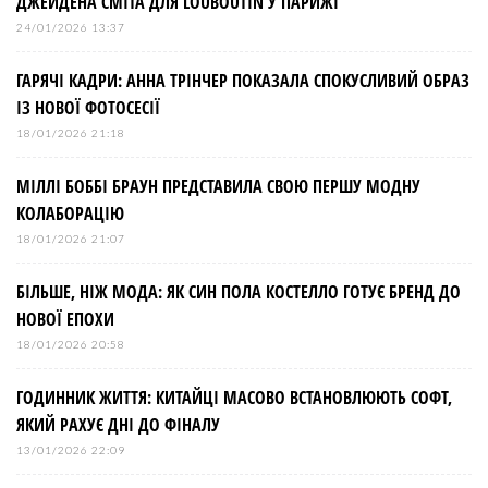
ДЖЕЙДЕНА СМІТА ДЛЯ LOUBOUTIN У ПАРИЖІ
24/01/2026 13:37
ГАРЯЧІ КАДРИ: АННА ТРІНЧЕР ПОКАЗАЛА СПОКУСЛИВИЙ ОБРАЗ
ІЗ НОВОЇ ФОТОСЕСІЇ
18/01/2026 21:18
МІЛЛІ БОББІ БРАУН ПРЕДСТАВИЛА СВОЮ ПЕРШУ МОДНУ
КОЛАБОРАЦІЮ
18/01/2026 21:07
БІЛЬШЕ, НІЖ МОДА: ЯК СИН ПОЛА КОСТЕЛЛО ГОТУЄ БРЕНД ДО
НОВОЇ ЕПОХИ
18/01/2026 20:58
ГОДИННИК ЖИТТЯ: КИТАЙЦІ МАСОВО ВСТАНОВЛЮЮТЬ СОФТ,
ЯКИЙ РАХУЄ ДНІ ДО ФІНАЛУ
13/01/2026 22:09