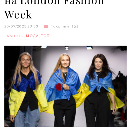
Week
20/09/2023 23:33
No comment(s)
FASHION
,
МОДА
,
ТОП