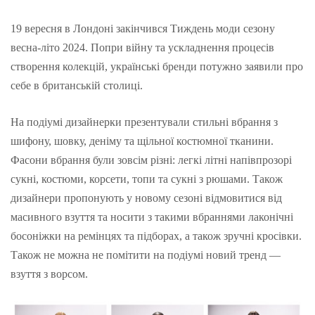
19 вересня в Лондоні закінчився Тиждень моди сезону
весна-літо 2024. Попри війну та ускладнення процесів
створення колекцій, українські бренди потужно заявили про
себе в британській столиці.
На подіумі дизайнерки презентували стильні вбрання з
шифону, шовку, деніму та щільної костюмної тканини.
Фасони вбрання були зовсім різні: легкі літні напівпрозорі
сукні, костюми, корсети, топи та сукні з рюшами. Також
дизайнери пропонують у новому сезоні відмовитися від
масивного взуття та носити з такими вбраннями лаконічні
босоніжки на ремінцях та підборах, а також зручні кросівки.
Також не можна не помітити на подіумі новий тренд —
взуття з ворсом.