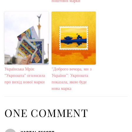
поштової марки
Українська Мрія:
“Доброго вечора, ми з
“Укрпошта” оголосила
України”: Укрпошта
про вихід нової марки
показала, якою буде
нова марка
ONE COMMENT