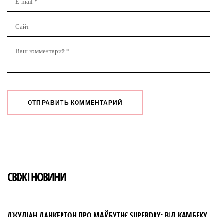
СВІЖІ НОВИНИ
ДЖУЛІАН ДАНКЕРТОН ПРО МАЙБУТНЄ SUPERDRY: ВІД КАМБЕКУ