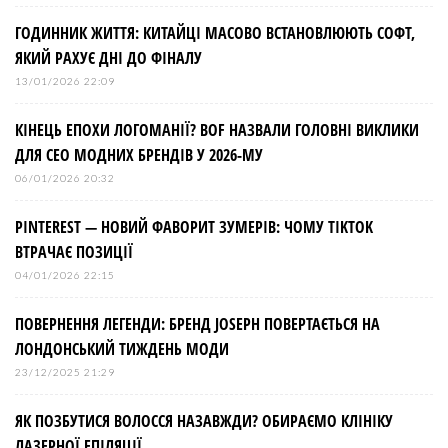
ГОДИННИК ЖИТТЯ: КИТАЙЦІ МАСОВО ВСТАНОВЛЮЮТЬ СОФТ,
ЯКИЙ РАХУЄ ДНІ ДО ФІНАЛУ
13/01/2026 22:09
КІНЕЦЬ ЕПОХИ ЛОГОМАНІЇ? BOF НАЗВАЛИ ГОЛОВНІ ВИКЛИКИ
ДЛЯ СЕО МОДНИХ БРЕНДІВ У 2026-МУ
06/01/2026 20:32
PINTEREST — НОВИЙ ФАВОРИТ ЗУМЕРІВ: ЧОМУ TIKTOK
ВТРАЧАЄ ПОЗИЦІЇ
04/01/2026 22:15
ПОВЕРНЕННЯ ЛЕГЕНДИ: БРЕНД JOSEPH ПОВЕРТАЄТЬСЯ НА
ЛОНДОНСЬКИЙ ТИЖДЕНЬ МОДИ
23/12/2025 21:29
ЯК ПОЗБУТИСЯ ВОЛОССЯ НАЗАВЖДИ? ОБИРАЄМО КЛІНІКУ
ЛАЗЕРНОЇ ЕПІЛЯЦІЇ