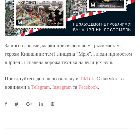
За його словами, марки присвячені всім трьом містам-
героям Київщини: там і знищена “Мрія”, і люди під мостом
в Ірпені, і спалена ворожа техніка на вулицях Бучі.
Приєднуйтесь до нашого каналу в
TikTok
. Слідкуйте за
новинами в
Telegram
,
Instagram
та
Facebook
.
F
T
G
L
P
a
w
o
i
i
c
i
o
n
n
e
t
g
k
t
b
t
l
e
e
o
e
e
d
r
o
r
+
I
e