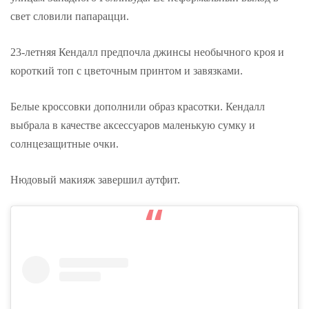
свет словили папарацци.
23-летняя Кендалл предпочла джинсы необычного кроя и
короткий топ с цветочным принтом и завязками.
Белые кроссовки дополнили образ красотки. Кендалл
выбрала в качестве аксессуаров маленькую сумку и
солнцезащитные очки.
Нюдовый макияж завершил аутфит.