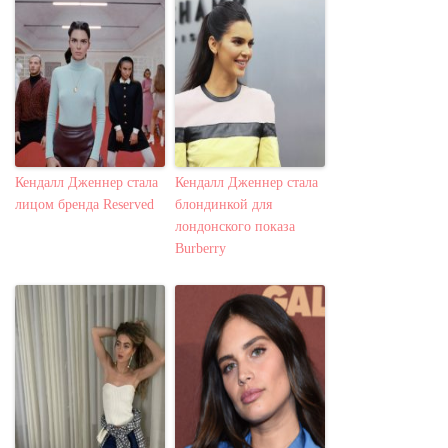
Кендалл Дженнер стала
Кендалл Дженнер стала
лицом бренда Reserved
блондинкой для
лондонского показа
Burberry