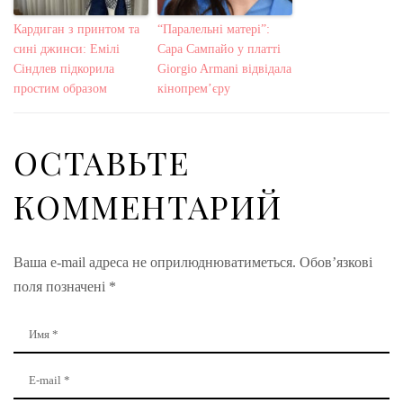
Кардиган з принтом та
“Паралельні матері”:
сині джинси: Емілі
Сара Сампайо у платті
Сіндлев підкорила
Giorgio Armani відвідала
простим образом
кінопрем’єру
ОСТАВЬТЕ
КОММЕНТАРИЙ
Ваша e-mail адреса не оприлюднюватиметься.
Обов’язкові
поля позначені
*