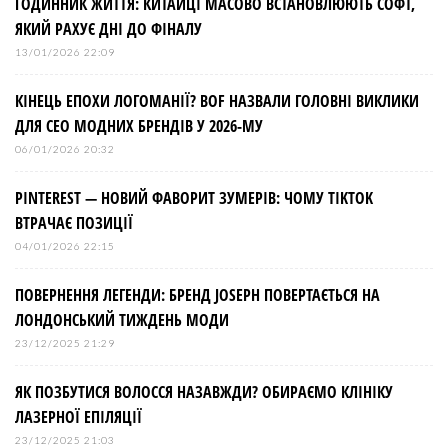
ГОДИННИК ЖИТТЯ: КИТАЙЦІ МАСОВО ВСТАНОВЛЮЮТЬ СОФТ,
ЯКИЙ РАХУЄ ДНІ ДО ФІНАЛУ
13/01/2026 22:09
КІНЕЦЬ ЕПОХИ ЛОГОМАНІЇ? BOF НАЗВАЛИ ГОЛОВНІ ВИКЛИКИ
ДЛЯ СЕО МОДНИХ БРЕНДІВ У 2026-МУ
06/01/2026 20:32
PINTEREST — НОВИЙ ФАВОРИТ ЗУМЕРІВ: ЧОМУ TIKTOK
ВТРАЧАЄ ПОЗИЦІЇ
04/01/2026 22:15
ПОВЕРНЕННЯ ЛЕГЕНДИ: БРЕНД JOSEPH ПОВЕРТАЄТЬСЯ НА
ЛОНДОНСЬКИЙ ТИЖДЕНЬ МОДИ
23/12/2025 21:29
ЯК ПОЗБУТИСЯ ВОЛОССЯ НАЗАВЖДИ? ОБИРАЄМО КЛІНІКУ
ЛАЗЕРНОЇ ЕПІЛЯЦІЇ
23/12/2025 21:03