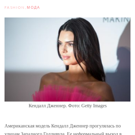
FASHION
,
МОДА
Кендалл Дженнер. Фото: Getty Images
Американская модель Кендалл Дженнер прогулялась по
улицам Западного Голливуда. Ее неформальный выход в