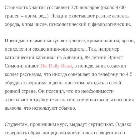
Стоимость участия составляет 370 долларов (около 9700
гривен – прим. ред.). Лекции охватывают разные аспекты
обряда, в том числе, психологический и физиологический.
Преподавателями выступают ученые, криминалисты, врачи,
психологи и священники-экзорцисты. Так, например,
католический кардинал из Албании, 89-летний Эрнест
Симони, пишет
The Daily Beast
, в понедельник озадачил
коллег рассказом, что иногда совершает по телефону по 4-5
обрядов экзорцизма в день, при этом находясь в своей
родной стране. Он пояснил, что по необходимости
зачитывает в трубку те же латинские молитвы для изгнания
дьявола, что используют обычно.
Студентам, прошедшим курс, выдадут сертификат. Однако
совершать обряд экзорцизма могут только священники с