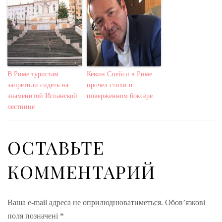
В Риме туристам
Кевин Спейси в Риме
запретили сидеть на
прочел стихи о
знаменитой Испанской
поверженном боксере
лестнице
ОСТАВЬТЕ
КОММЕНТАРИЙ
Ваша e-mail адреса не оприлюднюватиметься.
Обов’язкові
поля позначені
*